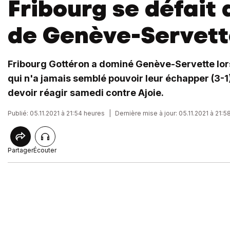
Fribourg se défait
de Genève-Servett
Fribourg Gottéron a dominé Genève-Servette lo
qui n'a jamais semblé pouvoir leur échapper (3-1)
devoir réagir samedi contre Ajoie.
Publié: 05.11.2021 à 21:54 heures
|
Dernière mise à jour: 05.11.2021 à 21:
Partager
Écouter