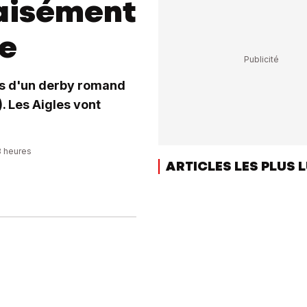
 aisément
e
rs d'un derby romand
. Les Aigles vont
58 heures
ARTICLES LES PLUS 