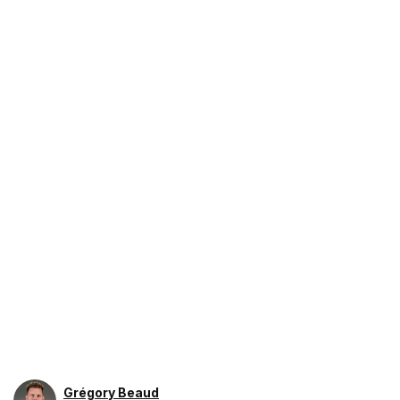
Grégory Beaud