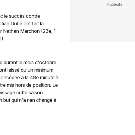
ec le succès contre
ian Dubé ont fait la
ar Nathan Marchon (23e, 1-
0).
e durant le mois d'octobre.
'ont laissé qu'un minimum
concédée à la 48e minute à
re mis hors de position. Le
chissage cette saison
Un but qui n'a rien changé à