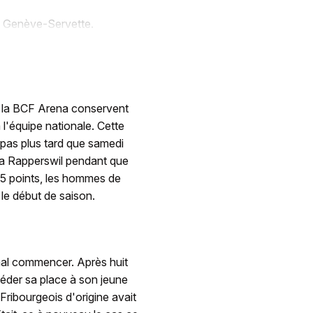
re Genève-Servette.
e la BCF Arena conservent
l'équipe nationale. Cette
s pas plus tard que samedi
era Rapperswil pendant que
45 points, les hommes de
 le début de saison.
mal commencer. Après huit
éder sa place à son jeune
Fribourgeois d'origine avait