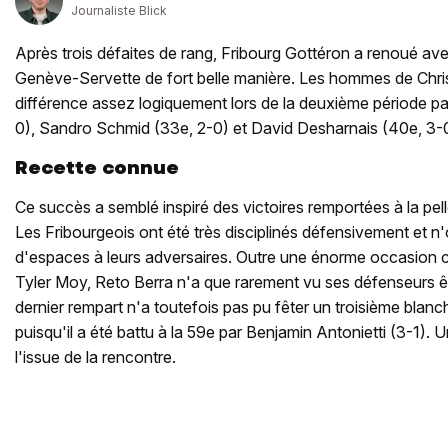
Journaliste Blick
Après trois défaites de rang, Fribourg Gottéron a renoué av
Genève-Servette de fort belle manière. Les hommes de Christ
différence assez logiquement lors de la deuxième période p
0), Sandro Schmid (33e, 2-0) et David Desharnais (40e, 3-
Recette connue
Ce succès a semblé inspiré des victoires remportées à la pell
Les Fribourgeois ont été très disciplinés défensivement et n
d'espaces à leurs adversaires. Outre une énorme occasion 
Tyler Moy, Reto Berra n'a que rarement vu ses défenseurs êt
dernier rempart n'a toutefois pas pu fêter un troisième blan
puisqu'il a été battu à la 59e par Benjamin Antonietti (3-1). 
l'issue de la rencontre.