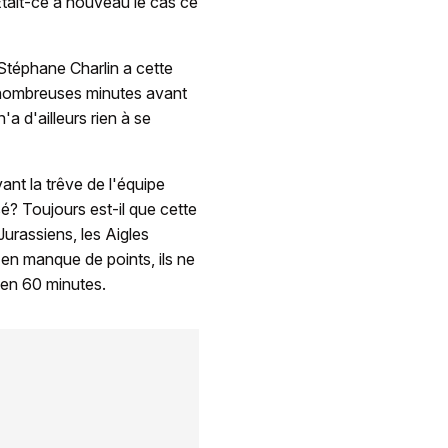
 Était-ce à nouveau le cas ce
 Stéphane Charlin a cette
e nombreuses minutes avant
'a d'ailleurs rien à se
ant la trêve de l'équipe
sé? Toujours est-il que cette
urassiens, les Aigles
 en manque de points, ils ne
 en 60 minutes.