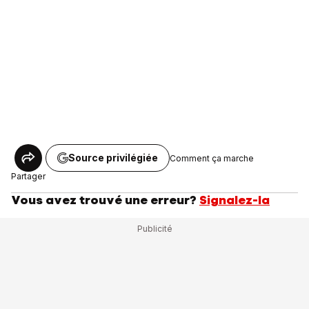
Source privilégiée
Comment ça marche
Partager
Vous avez trouvé une erreur?
Signalez-la