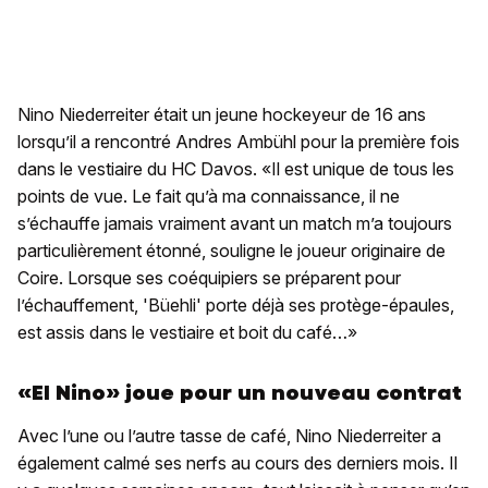
Nino Niederreiter était un jeune hockeyeur de 16 ans
lorsqu’il a rencontré Andres Ambühl pour la première fois
dans le vestiaire du HC Davos. «Il est unique de tous les
points de vue. Le fait qu’à ma connaissance, il ne
s’échauffe jamais vraiment avant un match m’a toujours
particulièrement étonné, souligne le joueur originaire de
Coire. Lorsque ses coéquipiers se préparent pour
l’échauffement, 'Büehli' porte déjà ses protège-épaules,
est assis dans le vestiaire et boit du café…»
«El Nino» joue pour un nouveau contrat
Avec l’une ou l’autre tasse de café, Nino Niederreiter a
également calmé ses nerfs au cours des derniers mois. Il