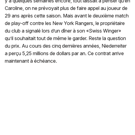
y a quelques semaines encore, tout laissait à penser qu’en
Caroline, on ne prévoyait plus de faire appel au joueur de
29 ans après cette saison. Mais avant le deuxième match
de play-off contre les New York Rangers, le propriétaire
du club a signalé lors d’un dîner à son «Swiss Winger»
qu’il souhaitait tout de même le garder. Reste la question
du prix. Au cours des cinq dernières années, Niederreiter
a perçu 5,25 millions de dollars par an. Ce contrat arrive
maintenant à échéance.