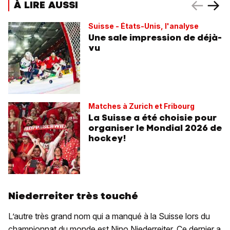
À LIRE AUSSI
Suisse - États-Unis, l'analyse
Une sale impression de déjà-
vu
Matches à Zurich et Fribourg
La Suisse a été choisie pour
organiser le Mondial 2026 de
hockey!
Niederreiter très touché
L’autre très grand nom qui a manqué à la Suisse lors du
championnat du monde est Nino Niederreiter. Ce dernier a