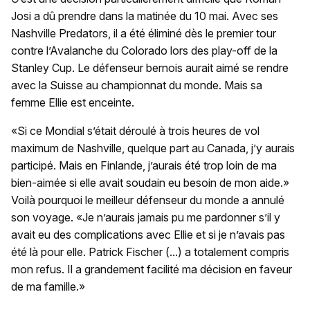
Josi a dû prendre dans la matinée du 10 mai. Avec ses
Nashville Predators, il a été éliminé dès le premier tour
contre l’Avalanche du Colorado lors des play-off de la
Stanley Cup. Le défenseur bernois aurait aimé se rendre
avec la Suisse au championnat du monde. Mais sa
femme Ellie est enceinte.
«Si ce Mondial s’était déroulé à trois heures de vol
maximum de Nashville, quelque part au Canada, j’y aurais
participé. Mais en Finlande, j’aurais été trop loin de ma
bien-aimée si elle avait soudain eu besoin de mon aide.»
Voilà pourquoi le meilleur défenseur du monde a annulé
son voyage. «Je n’aurais jamais pu me pardonner s’il y
avait eu des complications avec Ellie et si je n’avais pas
été là pour elle. Patrick Fischer (...) a totalement compris
mon refus. Il a grandement facilité ma décision en faveur
de ma famille.»