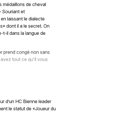
es médaillons de cheval
» Souriant et
en laissant le dialecte
» dont il a le secret. On
e-t-il dans la langue de
er prend congé non sans
 avez tout ce qu'il vous
eur d’un HC Bienne leader
ent le statut de «Joueur du