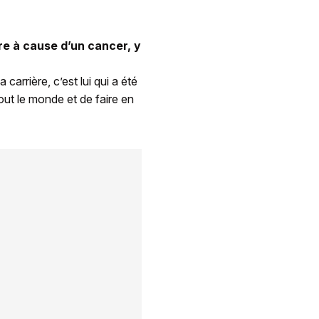
ère à cause d’un cancer, y
carrière, c’est lui qui a été
out le monde et de faire en