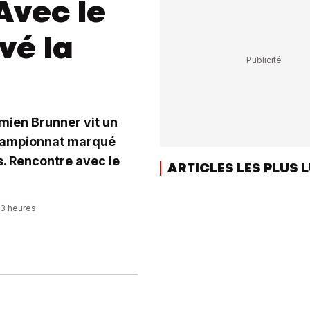
Avec le
vé la
mien Brunner vit un
championnat marqué
s. Rencontre avec le
ARTICLES LES PLUS 
23 heures