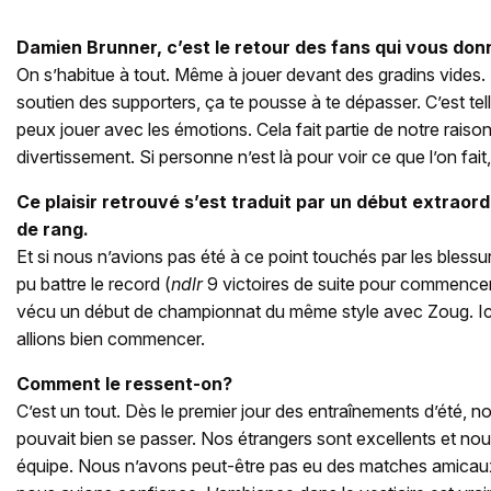
Damien Brunner, c’est le retour des fans qui vous don
On s’habitue à tout. Même à jouer devant des gradins vides. M
soutien des supporters, ça te pousse à te dépasser. C’est te
peux jouer avec les émotions. Cela fait partie de notre raison
divertissement. Si personne n’est là pour voir ce que l’on fait
Ce plaisir retrouvé s’est traduit par un début extraord
de rang.
Et si nous n’avions pas été à ce point touchés par les blessu
pu battre le record (
ndlr
9 victoires de suite pour commencer 
vécu un début de championnat du même style avec Zoug. Ici,
allions bien commencer.
Comment le ressent-on?
C’est un tout. Dès le premier jour des entraînements d’été, n
pouvait bien se passer. Nos étrangers sont excellents et 
équipe. Nous n’avons peut-être pas eu des matches amicaux