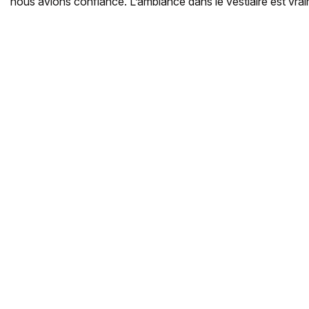
nous avions confiance. L’ambiance dans le vestiaire est vrai