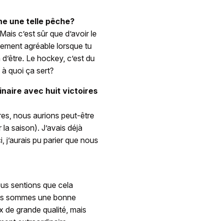
ne une telle pêche?
ais c’est sûr que d’avoir le
llement agréable lorsque tu
 d’être. Le hockey, c’est du
, à quoi ça sert?
inaire avec huit victoires
res, nous aurions peut-être
la saison). J’avais déjà
 j’aurais pu parier que nous
ous sentions que cela
nous sommes une bonne
 de grande qualité, mais