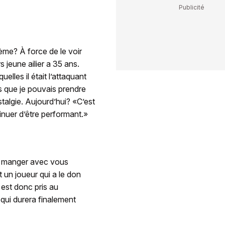
ème? À force de le voir
 jeune ailier a 35 ans.
elles il était l’attaquant
is que je pouvais prendre
talgie. Aujourd’hui? «C’est
inuer d’être performant.»
re manger avec vous
t un joueur qui a le don
est donc pris au
 qui durera finalement