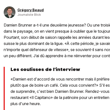
Grégory Beaud
Journaliste Blick
Damien Brunner a-t-il une deuxième jeunesse? Ou une troisi
dans le paysage, on en vient presque à oublier que le toujours
Pourtant, son début de saison rappelle les années durant lesqu
suisse le plus dominant de la ligue. «À cette période, je sava
n’importe quel défenseur de vitesse», se souvient-il sans nos
un peu différent. J’ai dû apprendre à me réinventer pour cont
Les coulisses de l'interview
«Damien est d'accord de vous rencontrer mais il préfè
plutôt que de boire un café. Cela vous convient?» S'il es
de surprendre, c'est bien Damien Brunner. Rendez-vous 
restaurant «Il Capitano» de la patinoire pour un entretien
plus d'une heure.