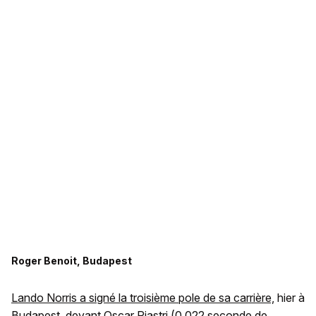
Roger Benoit, Budapest
Lando Norris a signé la troisième pole de sa carrière,
hier à
Budapest, devant Oscar Piastri (0,022 seconde de