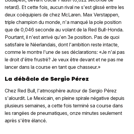
retard). Et cette fois, aucun rival ne s'est glissé entre les
deux coéquipiers de chez McLaren. Max Verstappen,
triple champion du monde, n'a manqué la pole position
que de 0,046 seconde au volant de la Red Bull-Honda.
Pourtant, il n'est arrivé qu'en 3e position. Pas de quoi
satisfaire le Néerlandais, dont l'ambition reste intacte,
comme le montre l'une de ses déclarations: «Je n'ai pas
le droit d'être frustré? Je veux être devant et ne pas me
lancer dans la course en tant que chasseur.»
La débâcle de Sergio Pérez
Chez Red Bull, l'atmosphère autour de Sergio Pérez
s'alourdit. Le Mexicain, en pleine spirale négative depuis
plusieurs semaines, a cette fois terminé sa course dans
les rangées de pneumatiques, onze minutes seulement
après s'être élancé.