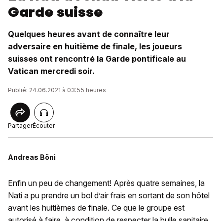
Garde suisse
Quelques heures avant de connaître leur
adversaire en huitième de finale, les joueurs
suisses ont rencontré la Garde pontificale au
Vatican mercredi soir.
Publié: 24.06.2021 à 03:55 heures
Partager
Écouter
Andreas Böni
Enfin un peu de changement! Après quatre semaines, la
Nati a pu prendre un bol d’air frais en sortant de son hôtel
avant les huitièmes de finale. Ce que le groupe est
autorisé à faire, à condition de respecter la bulle sanitaire