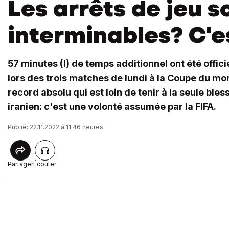
Les arrêts de jeu s
interminables? C'e
57 minutes (!) de temps additionnel ont été offi
lors des trois matches de lundi à la Coupe du mo
record absolu qui est loin de tenir à la seule ble
iranien: c'est une volonté assumée par la FIFA.
Publié: 22.11.2022 à 11:46 heures
Partager
Écouter