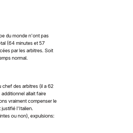
oupe du monde n'ont pas
tal (64 minutes et 57
ées par les arbitres. Soit
temps normal.
 chef des arbitres (il a 62
dditionnel allait faire
ulons vraiment compenser le
stifié l'Italien.
intes ou non), expulsions: