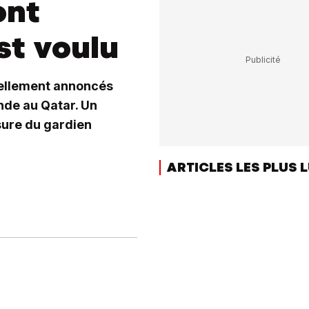
ont
st voulu
ciellement annoncés
nde au Qatar. Un
ssure du gardien
ARTICLES LES PLUS 