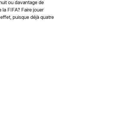
, huit ou davantage de
 la FIFA? Faire jouer
effet, puisque déjà quatre