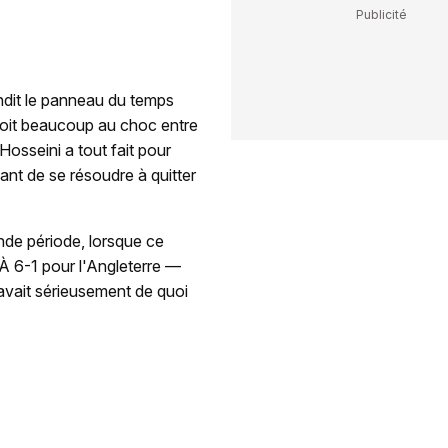
dit le panneau du temps
 doit beaucoup au choc entre
 Hosseini a tout fait pour
ant de se résoudre à quitter
de période, lorsque ce
 À 6-1 pour l'Angleterre —
 avait sérieusement de quoi