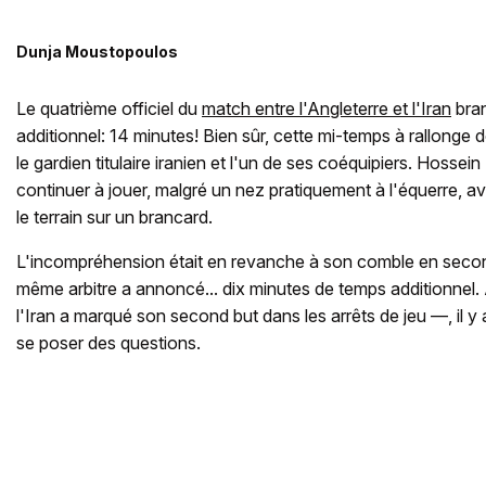
Dunja Moustopoulos
Le quatrième officiel du
match entre l'Angleterre et l'Iran
bran
additionnel: 14 minutes! Bien sûr, cette mi-temps à rallonge
le gardien titulaire iranien et l'un de ses coéquipiers. Hossein
continuer à jouer, malgré un nez pratiquement à l'équerre, av
le terrain sur un brancard.
L'incompréhension était en revanche à son comble en secon
même arbitre a annoncé... dix minutes de temps additionnel.
l'Iran a marqué son second but dans les arrêts de jeu —, il y
se poser des questions.