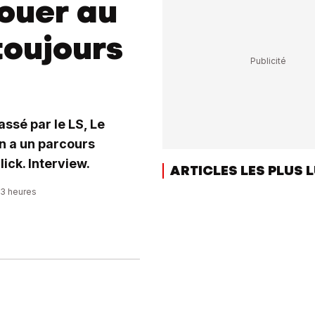
Jouer au
toujours
assé par le LS, Le
en a un parcours
lick. Interview.
ARTICLES LES PLUS 
03 heures