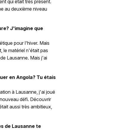
nt qui était très présent.
agne au deuxième niveau
ure? J'imagine que
étique pour l'hiver. Mais
t, le matériel n'était pas
 de Lausanne. Mais j'ai
jouer en Angola? Tu étais
mation à Lausanne, j'ai joué
 nouveau défi. Découvrir
ait aussi très ambitieux,
res de Lausanne te