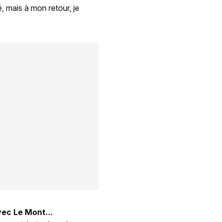
, mais à mon retour, je
vec Le Mont...