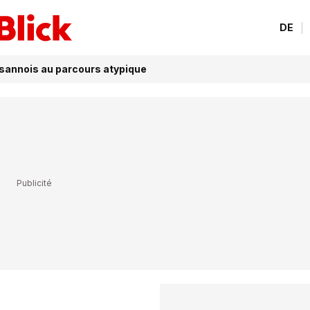
DE
ausannois au parcours atypique