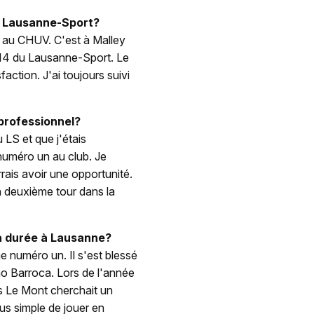
le Lausanne-Sport?
é au CHUV. C'est à Malley
 M14 du Lausanne-Sport. Le
action. J'ai toujours suivi
professionnel?
u LS et que j'étais
 numéro un au club. Je
rrais avoir une opportunité.
 un deuxième tour dans la
la durée à Lausanne?
e numéro un. Il s'est blessé
ão Barroca. Lors de l'année
s Le Mont cherchait un
lus simple de jouer en