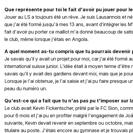
Que représente pour toi le fait d'avoir pu jouer pour 
Jouer au LS a toujours été un rêve. Je suis Lausannois et n
que j'ai été formé jusqu'à mes 13 ans, avant d'intégrer les
fait d'avoir pu porter ce maillot m'a donné beaucoup de satisf
le club, même lorsque j'étais en Angola.
A quel moment as-tu compris que tu pourrais devenir 
Je savais qu'il y avait un projet pour moi, car j'ai été formé a
international suisse junior. L'idée était à moyen terme d'être
savais qu'il y avait des gardiens devant moi, mais que je pou
Lorsque je l'ai obtenue, je l'ai saisie et j'ai pu faire presque
peau du numéro un.
Qu'est-ce qui a fait que tu n'as pas pu t'imposer sur 
Le club avait Kevin Fickentscher, prêté par le FC Sion, comm
pour 6 mois et j'ai pu en profiter malgré l'engagement de Jo
suivante, Kevin devait revenir en septembre ou octobre, mai
titulaire au poste. J'étais encore au gymnase et je trouvais p