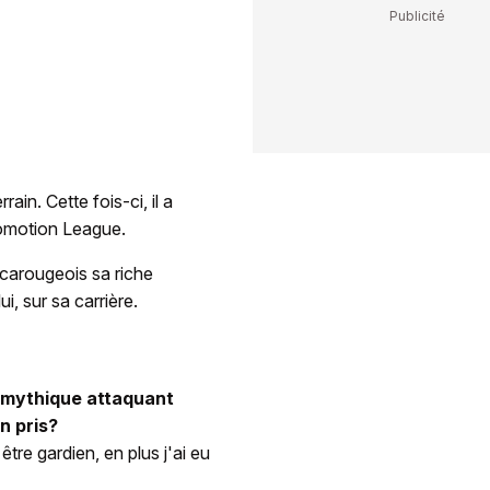
rain. Cette fois-ci, il a
romotion League.
 carougeois sa riche
i, sur sa carrière.
u mythique attaquant
en pris?
être gardien, en plus j'ai eu