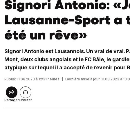
Signori Antonio: «
Lausanne-Sport a 
été un rêve»
Signori Antonio est Lausannois. Un vrai de vrai. P
Mont, deux clubs angolais et le FC Bâle, le gardi
atypique sur lequel il a accepté de revenir pour B
Publié: 11.08.2023 à 12:31 heures
|
Dernière mise à jour: 11.08.2023 à 13:
Partager
Écouter