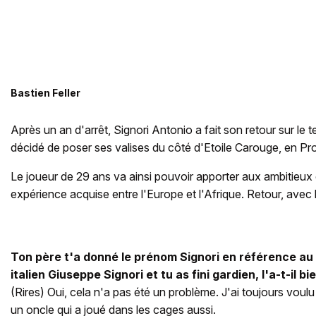
Bastien Feller
Après un an d'arrêt, Signori Antonio a fait son retour sur le ter
décidé de poser ses valises du côté d'Etoile Carouge, en P
Le joueur de 29 ans va ainsi pouvoir apporter aux ambitieux
expérience acquise entre l'Europe et l'Afrique. Retour, avec lu
Ton père t'a donné le prénom Signori en référence a
italien Giuseppe Signori et tu as fini gardien, l'a-t-il bi
(Rires) Oui, cela n'a pas été un problème. J'ai toujours voulu 
un oncle qui a joué dans les cages aussi.