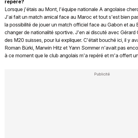
repère?
Lorsque j'étais au Mont, l'équipe nationale A angolaise cher
J'ai fait un match amical face au Maroc et tout s'est bien pa
la possibilité de jouer un match officiel face au Gabon et au 
changer de nationalité sportive. J'en ai discuté avec Gérard C
des M20 suisses, pour lui expliquer. C'était bouché ici, il y 
Roman Bürki, Marwin Hitz et Yann Sommer n'avait pas encor
à ce moment que le club angolais m'a repéré et m'a offert un