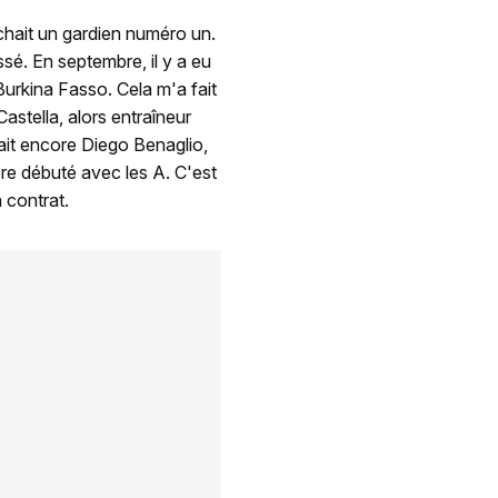
chait un gardien numéro un.
ssé. En septembre, il y a eu
Burkina Fasso. Cela m'a fait
astella, alors entraîneur
avait encore Diego Benaglio,
e débuté avec les A. C'est
 contrat.