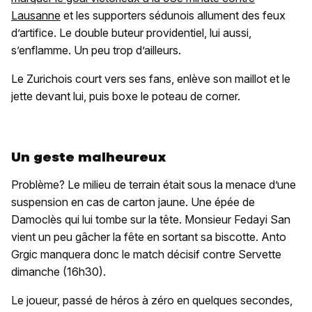
Lausanne
et les supporters sédunois allument des feux
d’artifice. Le double buteur providentiel, lui aussi,
s’enflamme. Un peu trop d’ailleurs.
Le Zurichois court vers ses fans, enlève son maillot et le
jette devant lui, puis boxe le poteau de corner.
Un geste malheureux
Problème? Le milieu de terrain était sous la menace d’une
suspension en cas de carton jaune. Une épée de
Damoclès qui lui tombe sur la tête. Monsieur Fedayi San
vient un peu gâcher la fête en sortant sa biscotte. Anto
Grgic manquera donc le match décisif contre Servette
dimanche (16h30).
Le joueur, passé de héros à zéro en quelques secondes,