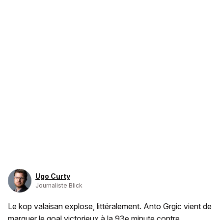
Ugo Curty
Journaliste Blick
Le kop valaisan explose, littéralement. Anto Grgic vient de
marquer le goal victorieux à la 93e minute contre