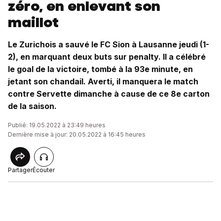
zéro, en enlevant son
maillot
Le Zurichois a sauvé le FC Sion à Lausanne jeudi (1-
2), en marquant deux buts sur penalty. Il a célébré
le goal de la victoire, tombé à la 93e minute, en
jetant son chandail. Averti, il manquera le match
contre Servette dimanche à cause de ce 8e carton
de la saison.
Publié: 19.05.2022 à 23:49 heures
Dernière mise à jour: 20.05.2022 à 16:45 heures
Partager
Écouter