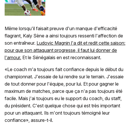
Même lorsqu'il faisait preuve d'un manque d'efficacité
flagrant, Kaly Sène a ainsi toujours ressenti l'affection de
son entraîneur.
Ludovic Magnin l'a dit et redit cette saison:
pour que son attaquant progresse, il faut lui donner de
l'amour.
Et le Sénégalais en est reconnaissant.
«Le coach m'a toujours fait confiance depuis le début du
championnat. J'essaie de lui rendre sur le terrain. J'essaie
de tout donner pour l'équipe, pour lui. Et pour gagner le
maximum de matches, parce que ça n'a pas toujours été
facile. Mais j'ai toujours eu le support du coach, du staff,
du président. C'est quelque chose qui est très important
pour un attaquant. Ils m'ont toujours témoigné leur
confiance», assure-t-il.