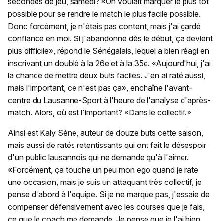
secondes de jeu, samedi
? «On voulait marquer le plus tôt
possible pour se rendre le match le plus facile possible.
Donc forcément, je n'étais pas content, mais j'ai gardé
confiance en moi. Si j'abandonne dès le début, ça devient
plus difficile», répond le Sénégalais, lequel a bien réagi en
inscrivant un doublé à la 26e et à la 35e. «Aujourd'hui, j'ai
la chance de mettre deux buts faciles. J'en ai raté aussi,
mais l'important, ce n'est pas ça», enchaîne l'avant-
centre du Lausanne-Sport à l'heure de l'analyse d'après-
match. Alors, où est l'important? «Dans le collectif.»
Ainsi est Kaly Sène, auteur de douze buts cette saison,
mais aussi de ratés retentissants qui ont fait le désespoir
d'un public lausannois qui ne demande qu'à l'aimer.
«Forcément, ça touche un peu mon ego quand je rate
une occasion, mais je suis un attaquant très collectif, je
pense d'abord à l'équipe. Si je ne marque pas, j'essaie de
compenser défensivement avec les courses que je fais,
ce que le coach me demande. Je pense que je l'ai bien