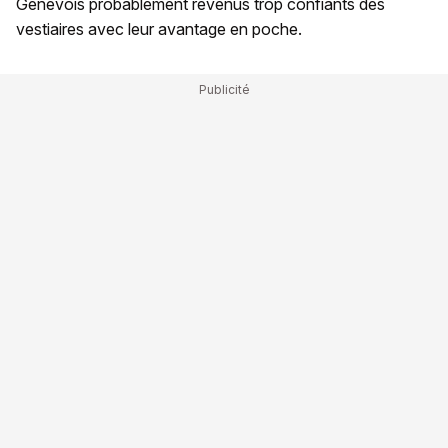
Genevois probablement revenus trop confiants des
vestiaires avec leur avantage en poche.