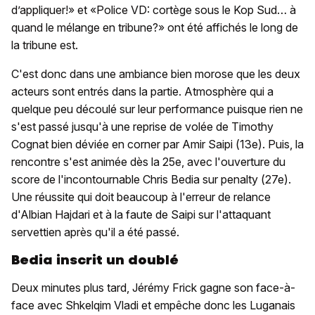
d’appliquer!» et «Police VD: cortège sous le Kop Sud… à
quand le mélange en tribune?» ont été affichés le long de
la tribune est.
C'est donc dans une ambiance bien morose que les deux
acteurs sont entrés dans la partie. Atmosphère qui a
quelque peu découlé sur leur performance puisque rien ne
s'est passé jusqu'à une reprise de volée de Timothy
Cognat bien déviée en corner par Amir Saipi (13e). Puis, la
rencontre s'est animée dès la 25e, avec l'ouverture du
score de l'incontournable Chris Bedia sur penalty (27e).
Une réussite qui doit beaucoup à l'erreur de relance
d'Albian Hajdari et à la faute de Saipi sur l'attaquant
servettien après qu'il a été passé.
Bedia inscrit un doublé
Deux minutes plus tard, Jérémy Frick gagne son face-à-
face avec Shkelqim Vladi et empêche donc les Luganais