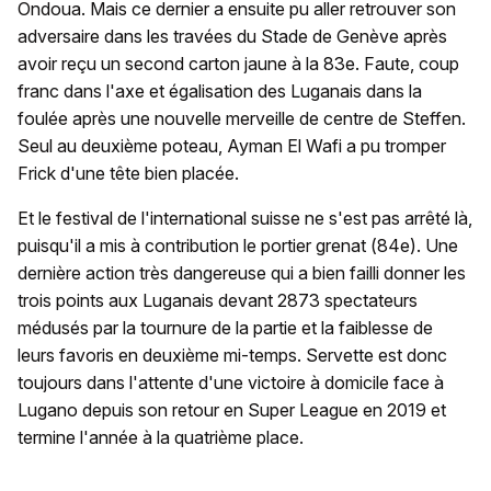
Ondoua. Mais ce dernier a ensuite pu aller retrouver son
adversaire dans les travées du Stade de Genève après
avoir reçu un second carton jaune à la 83e. Faute, coup
franc dans l'axe et égalisation des Luganais dans la
foulée après une nouvelle merveille de centre de Steffen.
Seul au deuxième poteau, Ayman El Wafi a pu tromper
Frick d'une tête bien placée.
Et le festival de l'international suisse ne s'est pas arrêté là,
puisqu'il a mis à contribution le portier grenat (84e). Une
dernière action très dangereuse qui a bien failli donner les
trois points aux Luganais devant 2873 spectateurs
médusés par la tournure de la partie et la faiblesse de
leurs favoris en deuxième mi-temps. Servette est donc
toujours dans l'attente d'une victoire à domicile face à
Lugano depuis son retour en Super League en 2019 et
termine l'année à la quatrième place.