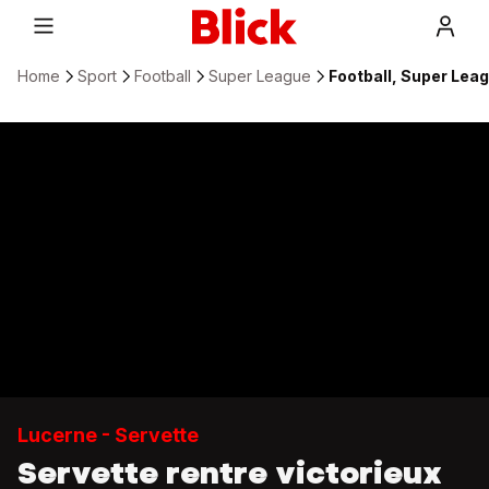
Home
Sport
Football
Super League
Football, Super Leag
Lucerne - Servette
Servette rentre victorieux