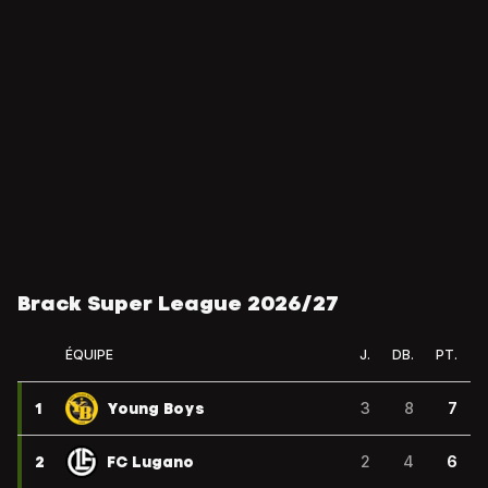
Brack Super League 2026/27
ÉQUIPE
J.
DB.
PT.
1
Young Boys
3
8
7
2
FC Lugano
2
4
6