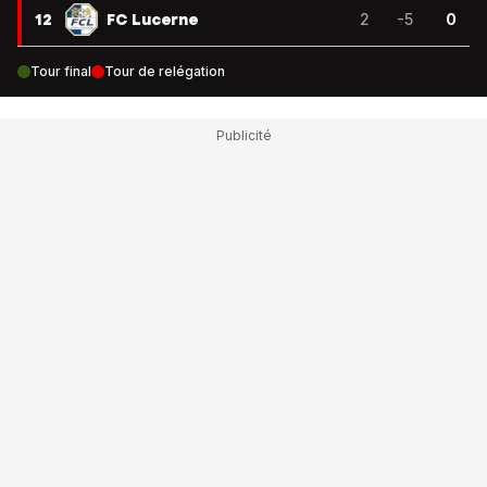
12
FC Lucerne
2
-5
0
Tour final
Tour de relégation