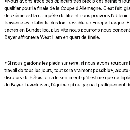
«Nous avons tracé des objectifs très précis ces derniers jour
qualifier pour la finale de la Coupe d’Allemagne. C’est fait, gl
deuxième est la conquête du titre et nous pouvons l’obtenir
troisième est d’aller le plus loin possible en Europa League. 
sacrés en Bundesliga, plus vite nous pourrons nous concentr
Bayer affrontera West Ham en quart de finale.
«Si nous gardons les pieds sur terre, si nous avons toujours
travail de tous les jours, tout sera vraiment possible», ajout
discours du Bâlois, on a le sentiment qu‘il estime que ce tripl
du Bayer Leverkusen, l’équipe qui ne gagnait pratiquement ri