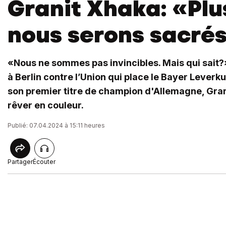
Granit Xhaka: «Plu
nous serons sacrés.
«Nous ne sommes pas invincibles. Mais qui sait?
à Berlin contre l’Union qui place le Bayer Leverk
son premier titre de champion d'Allemagne, Gran
rêver en couleur.
Publié: 07.04.2024 à 15:11 heures
Partager
Écouter