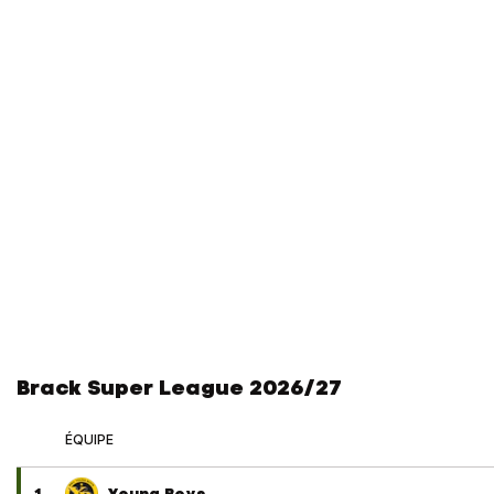
Brack Super League 2026/27
ÉQUIPE