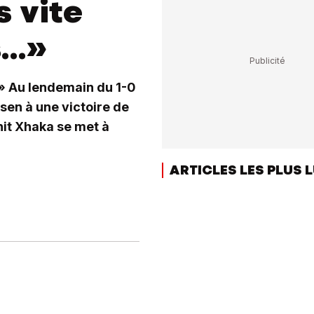
s vite
..»
» Au lendemain du 1-0
usen à une victoire de
it Xhaka se met à
ARTICLES LES PLUS 