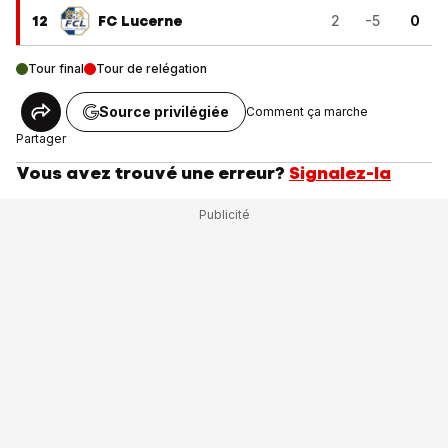
12
FC Lucerne
2
-5
0
Tour final
Tour de relégation
Source privilégiée
Comment ça marche
Partager
Vous avez trouvé une erreur?
Signalez-la