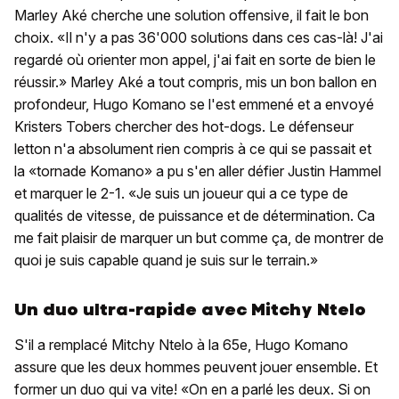
Marley Aké cherche une solution offensive, il fait le bon
choix. «Il n'y a pas 36'000 solutions dans ces cas-là! J'ai
regardé où orienter mon appel, j'ai fait en sorte de bien le
réussir.» Marley Aké a tout compris, mis un bon ballon en
profondeur, Hugo Komano se l'est emmené et a envoyé
Kristers Tobers chercher des hot-dogs. Le défenseur
letton n'a absolument rien compris à ce qui se passait et
la «tornade Komano» a pu s'en aller défier Justin Hammel
et marquer le 2-1. «Je suis un joueur qui a ce type de
qualités de vitesse, de puissance et de détermination. Ca
me fait plaisir de marquer un but comme ça, de montrer de
quoi je suis capable quand je suis sur le terrain.»
Un duo ultra-rapide avec Mitchy Ntelo
S'il a remplacé Mitchy Ntelo à la 65e, Hugo Komano
assure que les deux hommes peuvent jouer ensemble. Et
former un duo qui va vite! «On en a parlé les deux. Si on