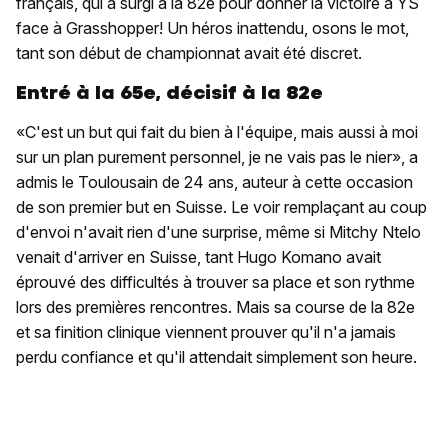
français, qui a surgi à la 82e pour donner la victoire à YS
face à Grasshopper! Un héros inattendu, osons le mot,
tant son début de championnat avait été discret.
Entré à la 65e, décisif à la 82e
«C'est un but qui fait du bien à l'équipe, mais aussi à moi
sur un plan purement personnel, je ne vais pas le nier», a
admis le Toulousain de 24 ans, auteur à cette occasion
de son premier but en Suisse. Le voir remplaçant au coup
d'envoi n'avait rien d'une surprise, même si Mitchy Ntelo
venait d'arriver en Suisse, tant Hugo Komano avait
éprouvé des difficultés à trouver sa place et son rythme
lors des premières rencontres. Mais sa course de la 82e
et sa finition clinique viennent prouver qu'il n'a jamais
perdu confiance et qu'il attendait simplement son heure.