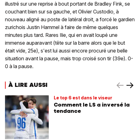
illustré sur une reprise à bout portant de Bradley Fink, se
couchant bien sur sa gauche, et Olivier Custodio, à
nouveau aligné au poste de latéral droit, a forcé le gardien
zurichois Justin Hammel à faire de même quelques
minutes plus tard. Rares Ilie, qui en avait loupé une
immense auparavant (tête sur la barre alors que le but
était vide, 25e), s'est lui aussi encore procuré une belle
situation avant la pause, mais trop croisé son tir (39e). 0-
0 à la pause.
À LIRE AUSSI
Le top 6 est dans le viseur
Comment le LS a inversé la
tendance