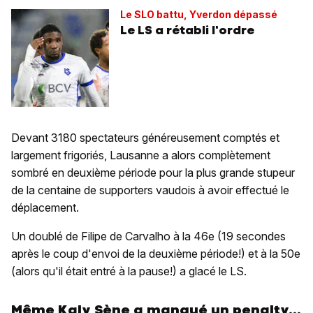
Le SLO battu, Yverdon dépassé
Le LS a rétabli l'ordre
Devant 3180 spectateurs généreusement comptés et
largement frigoriés, Lausanne a alors complètement
sombré en deuxième période pour la plus grande stupeur
de la centaine de supporters vaudois à avoir effectué le
déplacement.
Un doublé de Filipe de Carvalho à la 46e (19 secondes
après le coup d'envoi de la deuxième période!) et à la 50e
(alors qu'il était entré à la pause!) a glacé le LS.
Même Kaly Sène a manqué un penalty...