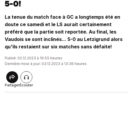
5-0!
La tenue du match face à GC a longtemps été en
doute ce samedi et le LS aurait certainement
préféré que la partie soit reportée. Au final, les
Vaudois se sont inclinés... 5-0 au Letzigrund alors
qu'ils restaient sur six matches sans défaite!
Publié: 02.12.2023 à 19:55 heures
Dernière mise à jour: 03.12.2023 à 13:36 heures
Partager
Écouter