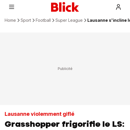
Home
Sport
Football
Super League
Lausanne s'incline l
Lausanne violemment giflé
Grasshopper frigorifie le LS: