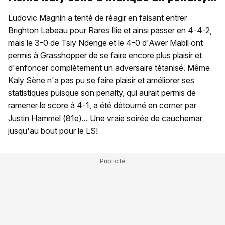
Ludovic Magnin a tenté de réagir en faisant entrer
Brighton Labeau pour Rares Ilie et ainsi passer en 4-4-2,
mais le 3-0 de Tsiy Ndenge et le 4-0 d'Awer Mabil ont
permis à Grasshopper de se faire encore plus plaisir et
d'enfoncer complètement un adversaire tétanisé. Même
Kaly Sène n'a pas pu se faire plaisir et améliorer ses
statistiques puisque son penalty, qui aurait permis de
ramener le score à 4-1, a été détourné en corner par
Justin Hammel (81e)... Une vraie soirée de cauchemar
jusqu'au bout pour le LS!