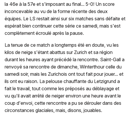
la 46e à la 57e et s'imposant au final... 5-0! Un score
inconcevable au vu de la forme récente des deux
équipes. Le LS restait ainsi sur six matches sans défaite et
espérait bien continuer cette série ce samedi, mais s'est
complètement écroulé après la pause.
La tenue de ce match a longtemps été en doute, vu les
kilos de neige s'étant abattus sur Zurich et sa région
durant les heures ayant précédé la rencontre. Saint-Gall a
renvoyé sa rencontre de dimanche, Winterthour celle du
samedi soir, mais les Zurichois ont tout fait pour jouer... et
ils ont eu raison. La pelouse chauffante du Letzigrund a
fait le travail, tout comme les préposés au déblayage et
vu qu'il avait arrêté de neiger environ une heure avant le
coup d'envoi, cette rencontre a pu se dérouler dans des
circonstances glaciales, mais, disons, jouables.