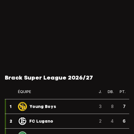
Brack Super League 2026/27
ÉQUIPE
J.
DB.
PT.
1
Young Boys
3
8
7
2
FC Lugano
2
4
6