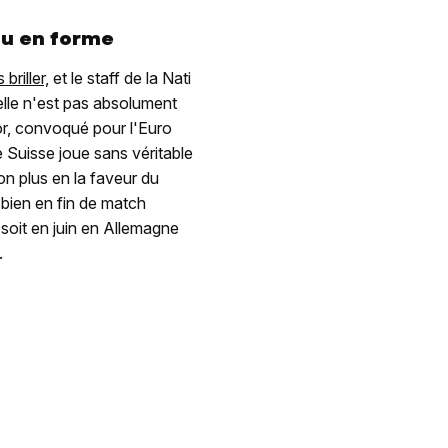
nu en forme
 briller,
et le staff de la Nati
elle n'est pas absolument
or, convoqué pour l'Euro
de Suisse joue sans véritable
n plus en la faveur du
 bien en fin de match
soit en juin en Allemagne
.