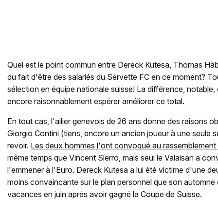
Quel est le point commun entre Dereck Kutesa, Thomas Häber
du fait d'être des salariés du Servette FC en ce moment? To
sélection en équipe nationale suisse! La différence, notable
encore raisonnablement espérer améliorer ce total.
En tout cas, l'ailier genevois de 26 ans donne des raisons ob
Giorgio Contini (tiens, encore un ancien joueur à une seule sé
revoir.
Les deux hommes l'ont convoqué au rassemblement
même temps que Vincent Sierro, mais seul le Valaisan a co
l'emmener à l'Euro. Dereck Kutesa a lui été victime d'une de
moins convaincante sur le plan personnel que son automne de
vacances en juin après avoir gagné la Coupe de Suisse.