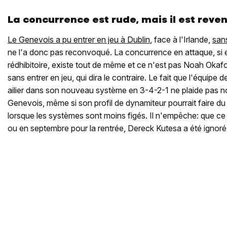
La concurrence est rude, mais il est reve
Le Genevois a pu entrer en jeu à Dublin
, face à l'Irlande,
sans
ne l'a donc pas reconvoqué. La concurrence en attaque, si 
rédhibitoire, existe tout de même et ce n'est pas Noah Okaf
sans entrer en jeu, qui dira le contraire. Le fait que l'équipe 
ailier dans son nouveau système en 3-4-2-1 ne plaide pas no
Genevois, même si son profil de dynamiteur pourrait faire du
lorsque les systèmes sont moins figés. Il n'empêche: que ce 
ou en septembre pour la rentrée, Dereck Kutesa a été ignoré