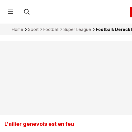
Home
Sport
Football
Super League
Football: Dereck
L'ailier genevois est en feu