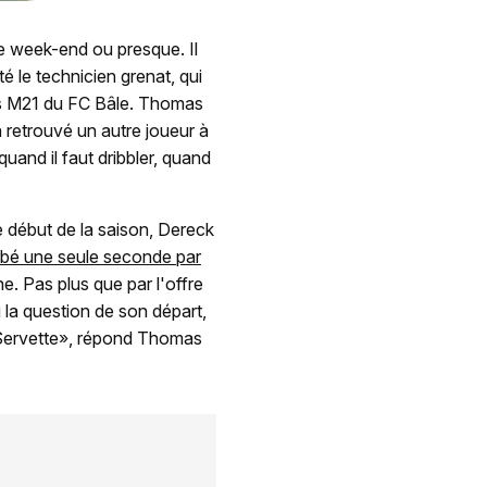
ue week-end ou presque. Il
é le technicien grenat, qui
les M21 du FC Bâle. Thomas
a retrouvé un autre joueur à
quand il faut dribbler, quand
 début de la saison, Dereck
turbé une seule seconde par
. Pas plus que par l'offre
eu la question de son départ,
 à Servette», répond Thomas