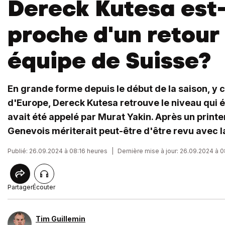
Dereck Kutesa est-
proche d'un retour
équipe de Suisse?
En grande forme depuis le début de la saison, y
d'Europe, Dereck Kutesa retrouve le niveau qui éta
avait été appelé par Murat Yakin. Après un print
Genevois mériterait peut-être d'être revu avec la
Publié: 26.09.2024 à 08:16 heures
|
Dernière mise à jour: 26.09.2024 à 
Partager
Écouter
Tim Guillemin