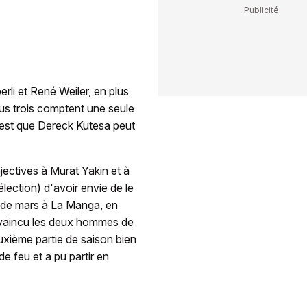
li et René Weiler, en plus
us trois comptent une seule
, est que Dereck Kutesa peut
jectives à Murat Yakin et à
lection) d'avoir envie de le
 de mars à La Manga
, en
nvaincu les deux hommes de
uxième partie de saison bien
 feu et a pu partir en