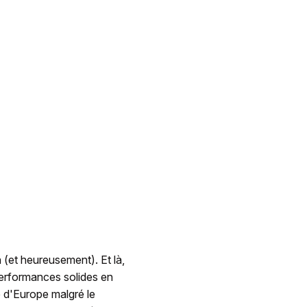
in (et heureusement). Et là,
 performances solides en
d'Europe malgré le