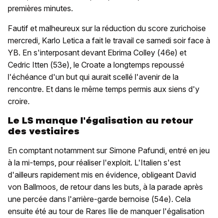
premières minutes.
Fautif et malheureux sur la réduction du score zurichoise
mercredi, Karlo Letica a fait le travail ce samedi soir face à
YB. En s'interposant devant Ebrima Colley (46e) et
Cedric Itten (53e), le Croate a longtemps repoussé
l'échéance d'un but qui aurait scellé l'avenir de la
rencontre. Et dans le même temps permis aux siens d'y
croire.
Le LS manque l'égalisation au retour
des vestiaires
En comptant notamment sur Simone Pafundi, entré en jeu
à la mi-temps, pour réaliser l'exploit. L'Italien s'est
d'ailleurs rapidement mis en évidence, obligeant David
von Ballmoos, de retour dans les buts, à la parade après
une percée dans l'arrière-garde bernoise (54e). Cela
ensuite été au tour de Rares Ilie de manquer l'égalisation