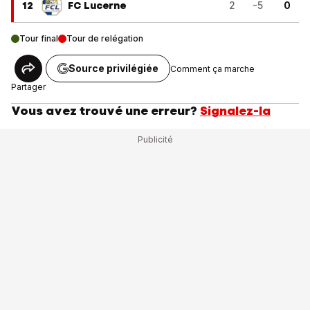
12
FC Lucerne
2
-5
0
Tour final
Tour de relégation
Source privilégiée
Comment ça marche
Partager
Vous avez trouvé une erreur?
Signalez-la