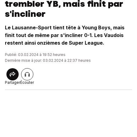
trembler YB, mais finit par
s'incliner
Le Lausanne-Sport tient tête à Young Boys, mais
finit tout de même par s'incliner 0-1. Les Vaudois
restent ainsi onzièmes de Super League.
Publié: 03.02.2024 à 19:52 heures
Dernière mise à jour: 03.02.2024 à 22:37 heures
Partager
Écouter