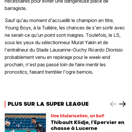
nécessaires pour éviter une dangereuse place de
barragiste.
Sauf qu'au moment d'accueillir le champion en titre,
Young Boys, à la Tuilière, les chances de s'en sortir avec
ne serait-ce qu'un point sont maigres. Toutefois, le LS,
sous les yeux du sélectionneur Murat Yakin et de
l'entraîneur du Stade Lausanne-Ouchy Ricardo Dionisio
probablement venu en repérage pour le week-end
prochain, n'est pas passé loin de faire mentir les
pronostics, faisant trembler l'ogre bernois.
PLUS SUR LA SUPER LEAGUE
Une titularisation, un but!
Thibault Klidje, l'Epervier en
chasse à Lucerne