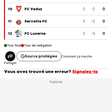
10
FC Vaduz
2
-2
0
11
Servette FC
2
-2
0
12
FC Lucerne
2
-5
0
Tour final
Tour de relégation
Source privilégiée
Comment ça marche
Partager
Vous avez trouvé une erreur?
Signalez-la