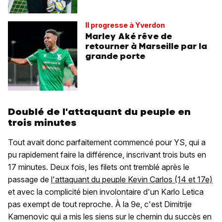
Il progresse à Yverdon
Marley Aké rêve de
retourner à Marseille par la
grande porte
Doublé de l'attaquant du peuple en
trois minutes
Tout avait donc parfaitement commencé pour YS, qui a
pu rapidement faire la différence, inscrivant trois buts en
17 minutes. Deux fois, les filets ont tremblé après le
passage de
l'attaquant du peuple Kevin Carlos (14 et 17e)
et avec la complicité bien involontaire d'un Karlo Letica
pas exempt de tout reproche. À la 9e, c'est Dimitrije
Kamenovic qui a mis les siens sur le chemin du succès en