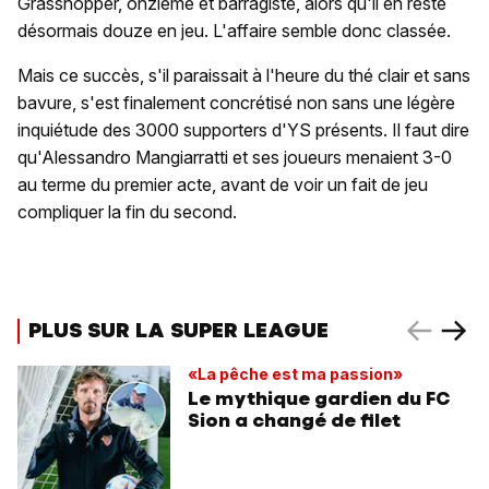
Grasshopper, onzième et barragiste, alors qu'il en reste
désormais douze en jeu. L'affaire semble donc classée.
Mais ce succès, s'il paraissait à l'heure du thé clair et sans
bavure, s'est finalement concrétisé non sans une légère
inquiétude des 3000 supporters d'YS présents. Il faut dire
qu'Alessandro Mangiarratti et ses joueurs menaient 3-0
au terme du premier acte, avant de voir un fait de jeu
compliquer la fin du second.
PLUS SUR LA SUPER LEAGUE
«La pêche est ma passion»
Le mythique gardien du FC
Sion a changé de filet