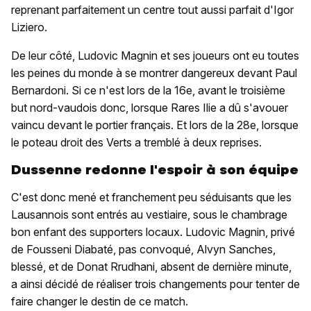
reprenant parfaitement un centre tout aussi parfait d'Igor
Liziero.
De leur côté, Ludovic Magnin et ses joueurs ont eu toutes
les peines du monde à se montrer dangereux devant Paul
Bernardoni. Si ce n'est lors de la 16e, avant le troisième
but nord-vaudois donc, lorsque Rares Ilie a dû s'avouer
vaincu devant le portier français. Et lors de la 28e, lorsque
le poteau droit des Verts a tremblé à deux reprises.
Dussenne redonne l'espoir à son équipe
C'est donc mené et franchement peu séduisants que les
Lausannois sont entrés au vestiaire, sous le chambrage
bon enfant des supporters locaux. Ludovic Magnin, privé
de Fousseni Diabaté, pas convoqué, Alvyn Sanches,
blessé, et de Donat Rrudhani, absent de dernière minute,
a ainsi décidé de réaliser trois changements pour tenter de
faire changer le destin de ce match.