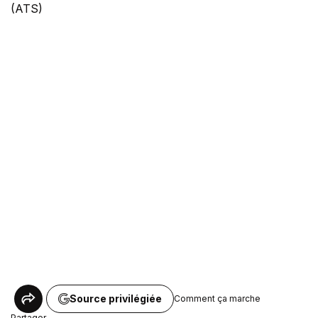
(ATS)
Source privilégiée
Comment ça marche
Partager