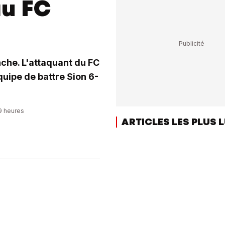
au FC
che. L'attaquant du FC
quipe de battre Sion 6-
19 heures
ARTICLES LES PLUS 