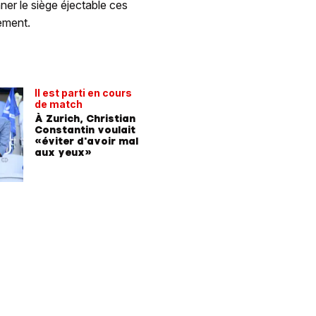
nner le siège éjectable ces
rement.
Il est parti en cours
de match
À Zurich, Christian
Constantin voulait
«éviter d'avoir mal
aux yeux»