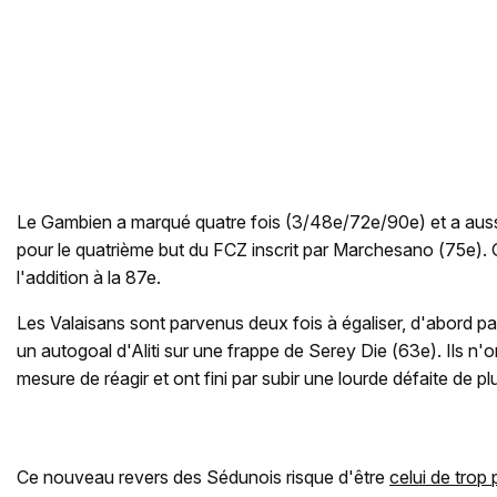
Le Gambien a marqué quatre fois (3/48e/72e/90e) et a auss
pour le quatrième but du FCZ inscrit par Marchesano (75e). 
l'addition à la 87e.
Les Valaisans sont parvenus deux fois à égaliser, d'abord par
un autogoal d'Aliti sur une frappe de Serey Die (63e). Ils n'
mesure de réagir et ont fini par subir une lourde défaite de pl
Ce nouveau revers des Sédunois risque d'être
celui de trop