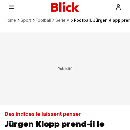
Home
Sport
Football
Serie A
Football: Jürgen Klopp pre
Des indices le laissent penser
Jürgen Klopp prend-il le