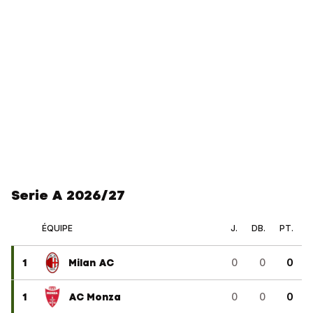
Serie A 2026/27
ÉQUIPE
J.
DB.
PT.
1
Milan AC
0
0
0
1
AC Monza
0
0
0