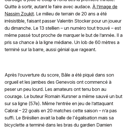
Quitte à sortir, autant le faire avec audace.
À l’image de
Nassim Zoukit
. Le milieu de terrain de 20 ans a été
irrésistible, faisant passer Valentin Stocker pour un joueur
du dimanche. Le 13 stellien – un numéro tout trouvé – est
même passé tout proche de marquer le but de l’année. Il a
pris sa chance à la ligne médiane. Un lob de 60 mètres a
terminé sur la barre, aussi génial que rageant.
Après l’ouverture du score, Bâle a été piqué dans son
orgueil et les jambes des Genevois ont commencé à
peser un peu lourd. Les amateurs ont tenu bon au
courage. Le buteur Romain Kursner a même sauvé un but
sur sa ligne (57e). Même l’entrée en jeu de l’attaquant
Cabral – 22 goals en 20 matches cette saison – n’a pas
suffi. Le Brésilien avait la balle de l'égalisation mais sa
bicyclette a terminé dans les bras du gardien Damien