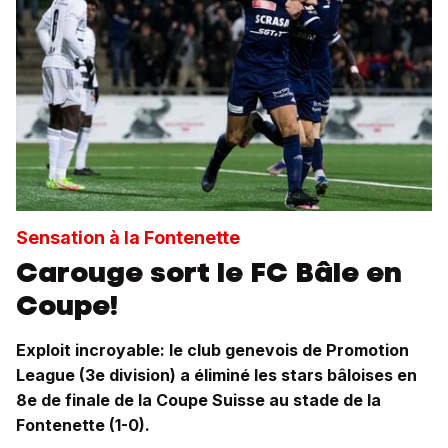
Sensation à la Fontenette
Carouge sort le FC Bâle en
Coupe!
Exploit incroyable: le club genevois de Promotion
League (3e division) a éliminé les stars bâloises en
8e de finale de la Coupe Suisse au stade de la
Fontenette (1-0).