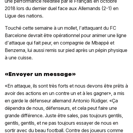
une performance rééditée par le Français en octobre
2018 lors du dernier duel face aux Allemands (2-1) en
Ligue des nations.
Touché cette semaine à un mollet, l'attaquant du FC
Barcelone devrait être opérationnel pour animer une ligne
d'attaque qui fait peur, en compagnie de Mbappé et
Benzema, lui aussi remis sur pied après un pépin physique
à une cuisse.
«Envoyer un message»
«En attaque, ils sont très forts et nous devons être prêts à
avoir des actions en un contre un et à les gagner», a mis
en garde le défenseur allemand Antonio Rüdiger. «Ça
dépendra de nous, défenseurs, et cela peut faire une
grande différence. Juste être sales, pas toujours gentils,
gentils, gentils, et ne pas toujours essayer de nous en
sortir avec du beau football. Contre des joueurs comme