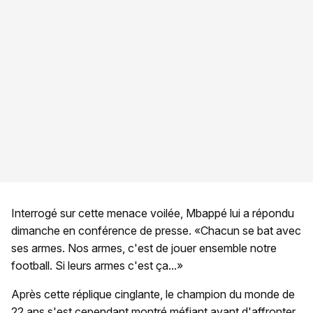
Interrogé sur cette menace voilée, Mbappé lui a répondu
dimanche en conférence de presse. «Chacun se bat avec
ses armes. Nos armes, c'est de jouer ensemble notre
football. Si leurs armes c'est ça...»
Après cette réplique cinglante, le champion du monde de
22 ans s'est cependant montré méfiant avant d'affronter