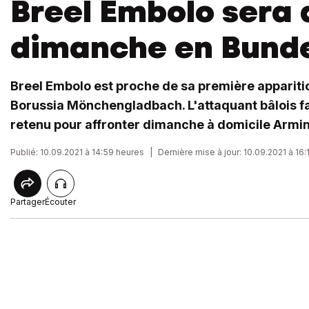
Breel Embolo sera 
dimanche en Bunde
Breel Embolo est proche de sa première apparitio
Borussia Mönchengladbach. L'attaquant bâlois fa
retenu pour affronter dimanche à domicile Armini
Publié: 10.09.2021 à 14:59 heures
|
Dernière mise à jour: 10.09.2021 à 16
Partager
Écouter