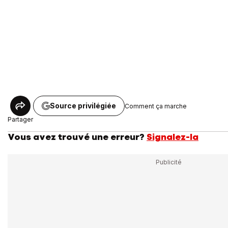
Source privilégiée
Comment ça marche
Partager
Vous avez trouvé une erreur?
Signalez-la