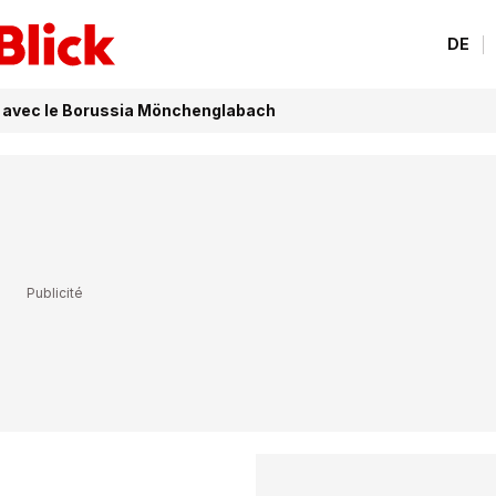
DE
r avec le Borussia Mönchenglabach