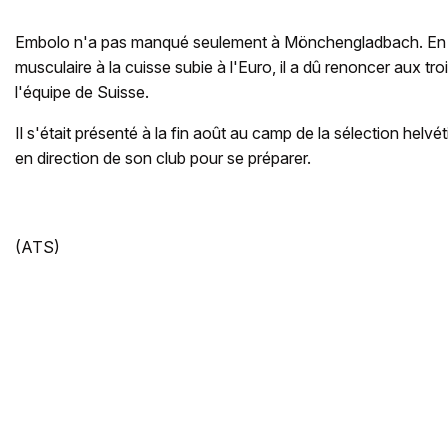
Embolo n'a pas manqué seulement à Mönchengladbach. En r
musculaire à la cuisse subie à l'Euro, il a dû renoncer aux tr
l'équipe de Suisse.
Il s'était présenté à la fin août au camp de la sélection helvétiq
en direction de son club pour se préparer.
(ATS)