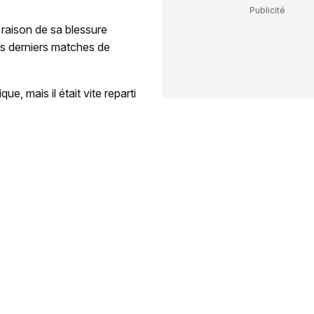
aison de sa blessure
ois derniers matches de
ue, mais il était vite reparti