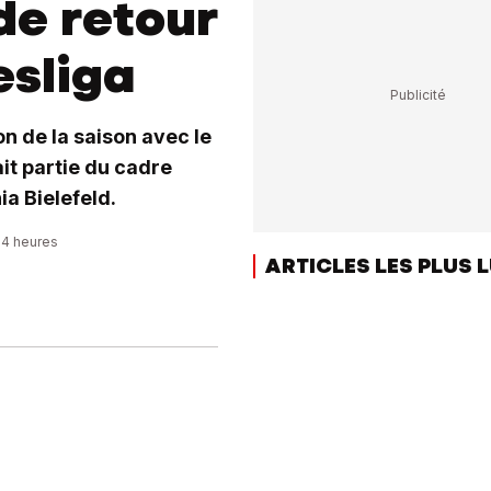
de retour
sliga
n de la saison avec le
it partie du cadre
a Bielefeld.
:14 heures
ARTICLES LES PLUS 