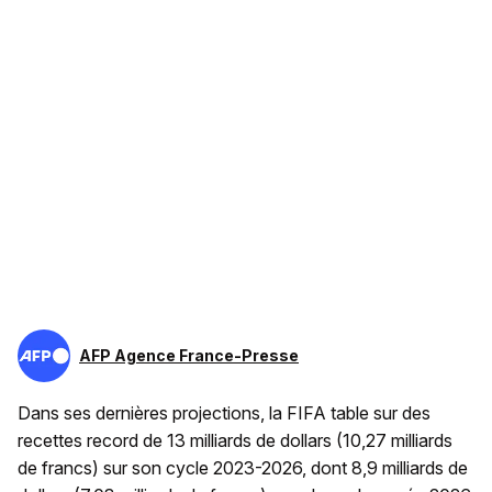
AFP Agence France-Presse
Dans ses dernières projections, la FIFA table sur des
recettes record de 13 milliards de dollars (10,27 milliards
de francs) sur son cycle 2023-2026, dont 8,9 milliards de