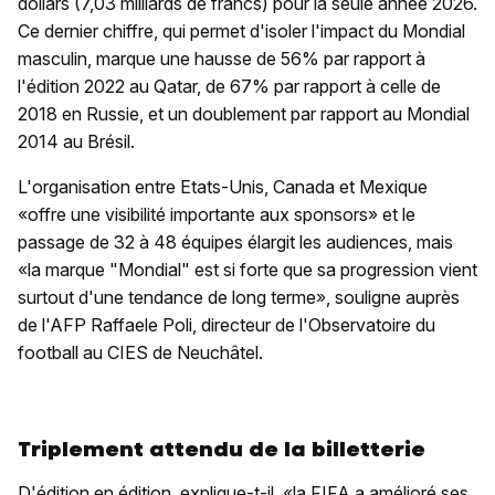
dollars (7,03 milliards de francs) pour la seule année 2026.
Ce dernier chiffre, qui permet d'isoler l'impact du Mondial
masculin, marque une hausse de 56% par rapport à
l'édition 2022 au Qatar, de 67% par rapport à celle de
2018 en Russie, et un doublement par rapport au Mondial
2014 au Brésil.
L'organisation entre Etats-Unis, Canada et Mexique
«offre une visibilité importante aux sponsors» et le
passage de 32 à 48 équipes élargit les audiences, mais
«la marque "Mondial" est si forte que sa progression vient
surtout d'une tendance de long terme», souligne auprès
de l'AFP Raffaele Poli, directeur de l'Observatoire du
football au CIES de Neuchâtel.
Triplement attendu de la billetterie
D'édition en édition, explique-t-il, «la FIFA a amélioré ses