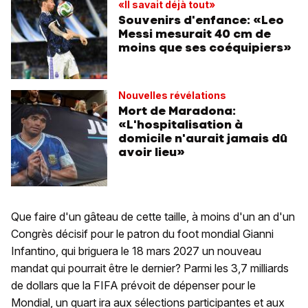
«Il savait déjà tout»
Souvenirs d'enfance: «Leo
Messi mesurait 40 cm de
moins que ses coéquipiers»
Nouvelles révélations
Mort de Maradona:
«L'hospitalisation à
domicile n'aurait jamais dû
avoir lieu»
Que faire d'un gâteau de cette taille, à moins d'un an d'un
Congrès décisif pour le patron du foot mondial Gianni
Infantino, qui briguera le 18 mars 2027 un nouveau
mandat qui pourrait être le dernier? Parmi les 3,7 milliards
de dollars que la FIFA prévoit de dépenser pour le
Mondial, un quart ira aux sélections participantes et aux