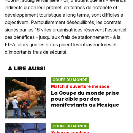
hôtes», souligne Raffaele Poli, d'autant que les «revenus
indirects qu'on leur promet, en termes de notoriété et
développement touristique à long terme, sont difficiles à
objectiver». Particulièrement déséquilibrés, les contrats
signés par les 16 villes organisatrices réservent l'essentiel
des bénéfices - jusqu'aux frais de stationnement - à la
FIFA, alors que les hôtes paient les infrastructures et
d'importants frais de sécurité.
A LIRE AUSSI
COUPE DU MONDE
Match d'ouverture menacé
La Coupe du monde prise
pour cible par des
manifestants au Mexique
COUPE DU MONDE
Selon un sondage