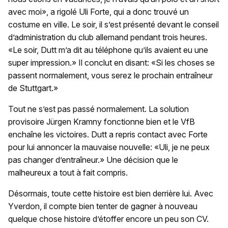
avec moi», a rigolé Uli Forte, qui a donc trouvé un
costume en ville. Le soir, il s’est présenté devant le conseil
d’administration du club allemand pendant trois heures.
«Le soir, Dutt m’a dit au téléphone qu’ils avaient eu une
super impression.» Il conclut en disant: «Si les choses se
passent normalement, vous serez le prochain entraîneur
de Stuttgart.»
Tout ne s’est pas passé normalement. La solution
provisoire Jürgen Kramny fonctionne bien et le VfB
enchaîne les victoires. Dutt a repris contact avec Forte
pour lui annoncer la mauvaise nouvelle: «Uli, je ne peux
pas changer d’entraîneur.» Une décision que le
malheureux a tout à fait compris.
Désormais, toute cette histoire est bien derrière lui. Avec
Yverdon, il compte bien tenter de gagner à nouveau
quelque chose histoire d’étoffer encore un peu son CV.