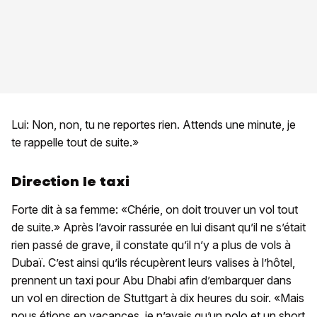
Lui: Non, non, tu ne reportes rien. Attends une minute, je
te rappelle tout de suite.»
Direction le taxi
Forte dit à sa femme: «Chérie, on doit trouver un vol tout
de suite.» Après l’avoir rassurée en lui disant qu’il ne s’était
rien passé de grave, il constate qu’il n’y a plus de vols à
Dubaï. C’est ainsi qu’ils récupèrent leurs valises à l’hôtel,
prennent un taxi pour Abu Dhabi afin d’embarquer dans
un vol en direction de Stuttgart à dix heures du soir. «Mais
nous étions en vacances, je n’avais qu’un polo et un short