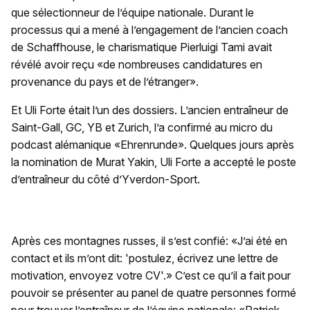
que sélectionneur de l’équipe nationale. Durant le
processus qui a mené à l’engagement de l’ancien coach
de Schaffhouse, le charismatique Pierluigi Tami avait
révélé avoir reçu «de nombreuses candidatures en
provenance du pays et de l’étranger».
Et Uli Forte était l’un des dossiers. L’ancien entraîneur de
Saint-Gall, GC, YB et Zurich, l’a confirmé au micro du
podcast alémanique «Ehrenrunde». Quelques jours après
la nomination de Murat Yakin, Uli Forte a accepté le poste
d’entraîneur du côté d’Yverdon-Sport.
Après ces montagnes russes, il s’est confié: «J’ai été en
contact et ils m’ont dit: 'postulez, écrivez une lettre de
motivation, envoyez votre CV'.» C’est ce qu’il a fait pour
pouvoir se présenter au panel de quatre personnes formé