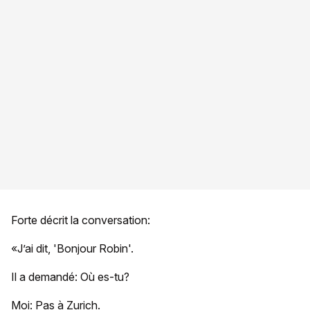
Forte décrit la conversation:
«J’ai dit, 'Bonjour Robin'.
Il a demandé: Où es-tu?
Moi: Pas à Zurich.