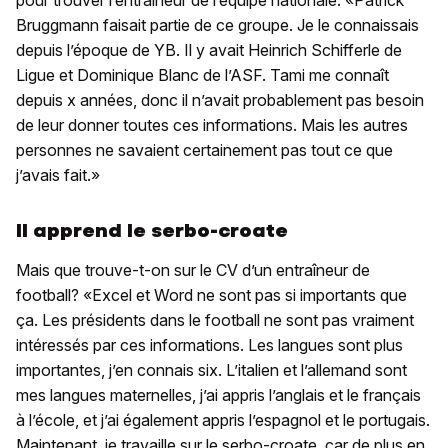
pour trouver l’entraîneur de l’équipe nationale: «Patrick
Bruggmann faisait partie de ce groupe. Je le connaissais
depuis l’époque de YB. Il y avait Heinrich Schifferle de
Ligue et Dominique Blanc de l’ASF. Tami me connaît
depuis x années, donc il n’avait probablement pas besoin
de leur donner toutes ces informations. Mais les autres
personnes ne savaient certainement pas tout ce que
j’avais fait.»
Il apprend le serbo-croate
Mais que trouve-t-on sur le CV d’un entraîneur de
football? «Excel et Word ne sont pas si importants que
ça. Les présidents dans le football ne sont pas vraiment
intéressés par ces informations. Les langues sont plus
importantes, j’en connais six. L’italien et l’allemand sont
mes langues maternelles, j’ai appris l’anglais et le français
à l’école, et j’ai également appris l’espagnol et le portugais.
Maintenant, je travaille sur le serbo-croate, car de plus en