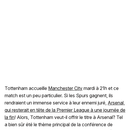
Tottenham accueille
Manchester City
mardi à 21h et ce
match est un peu particulier. Si les Spurs gagnent, ils
rendraient un immense service à leur ennemi juré,
Arsenal,
qui resterait en tête de la Premier League à une journée de
la fin
! Alors, Tottenham veut-il offrir le titre à Arsenal? Tel
a bien sûr été le thème principal de la conférence de