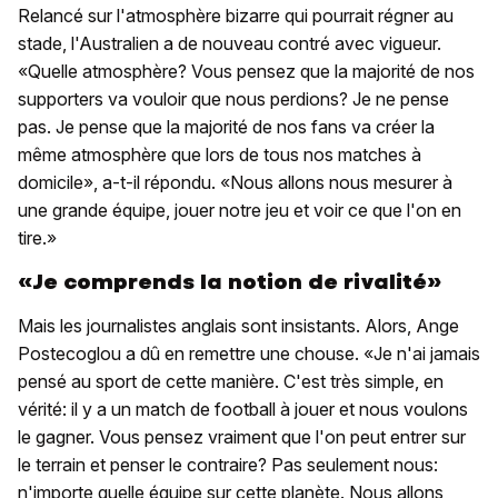
Relancé sur l'atmosphère bizarre qui pourrait régner au
stade, l'Australien a de nouveau contré avec vigueur.
«Quelle atmosphère? Vous pensez que la majorité de nos
supporters va vouloir que nous perdions? Je ne pense
pas. Je pense que la majorité de nos fans va créer la
même atmosphère que lors de tous nos matches à
domicile», a-t-il répondu. «Nous allons nous mesurer à
une grande équipe, jouer notre jeu et voir ce que l'on en
tire.»
«Je comprends la notion de rivalité»
Mais les journalistes anglais sont insistants. Alors, Ange
Postecoglou a dû en remettre une chouse. «Je n'ai jamais
pensé au sport de cette manière. C'est très simple, en
vérité: il y a un match de football à jouer et nous voulons
le gagner. Vous pensez vraiment que l'on peut entrer sur
le terrain et penser le contraire? Pas seulement nous:
n'importe quelle équipe sur cette planète. Nous allons