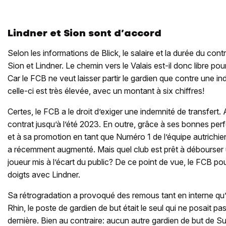
Lindner et Sion sont d’accord
Selon les informations de Blick, le salaire et la durée du con
Sion et Lindner. Le chemin vers le Valais est-il donc libre po
Car le FCB ne veut laisser partir le gardien que contre une in
celle-ci est très élevée, avec un montant à six chiffres!
Certes, le FCB a le droit d’exiger une indemnité de transfert.
contrat jusqu’à l’été 2023. En outre, grâce à ses bonnes p
et à sa promotion en tant que Numéro 1 de l’équipe autrichie
a récemment augmenté. Mais quel club est prêt à débourser 
joueur mis à l’écart du public? De ce point de vue, le FCB pour
doigts avec Lindner.
Sa rétrogradation a provoqué des remous tant en interne qu’à
Rhin, le poste de gardien de but était le seul qui ne posait p
dernière. Bien au contraire: aucun autre gardien de but de Su