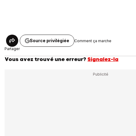
Source privilégiée
Comment ça marche
Partager
Vous avez trouvé une erreur?
Signalez-la