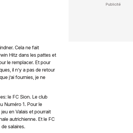
dner. Cela ne fait
win Hitz dans les pattes et
our le remplacer. Et pour
ques, il n’y a pas de retour
que j’ai fournies, je ne
ies: le FC Sion. Le club
au Numéro 1. Pour le
jeu en Valais et pourrait
onale autrichienne. Et le FC
 de salaires.