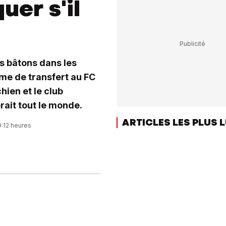
uer s'il
es bâtons dans les
me de transfert au FC
hien et le club
rait tout le monde.
ARTICLES LES PLUS 
9:12 heures