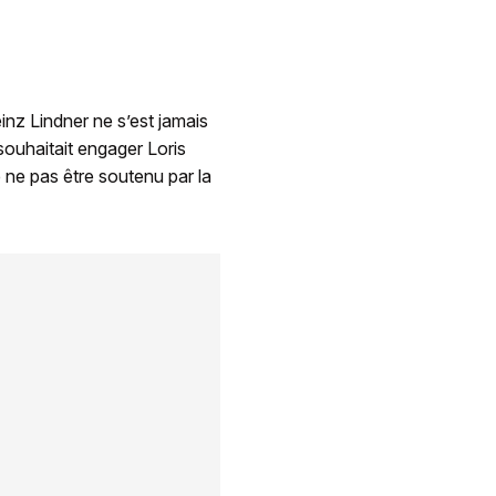
inz Lindner ne s’est jamais
souhaitait engager Loris
e ne pas être soutenu par la