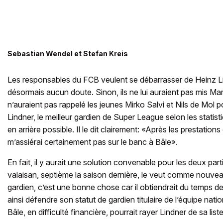
Sebastian Wendel et Stefan Kreis
Les responsables du FCB veulent se débarrasser de Heinz Lin
désormais aucun doute. Sinon, ils ne lui auraient pas mis Mar
n’auraient pas rappelé les jeunes Mirko Salvi et Nils de Mol p
Lindner, le meilleur gardien de Super League selon les statisti
en arrière possible. Il le dit clairement: «Après les prestations 
m’assiérai certainement pas sur le banc à Bâle».
En fait, il y aurait une solution convenable pour les deux part
valaisan, septième la saison dernière, le veut comme nouve
gardien, c’est une bonne chose car il obtiendrait du temps de 
ainsi défendre son statut de gardien titulaire de l’équipe nati
Bâle, en difficulté financière, pourrait rayer Lindner de sa liste