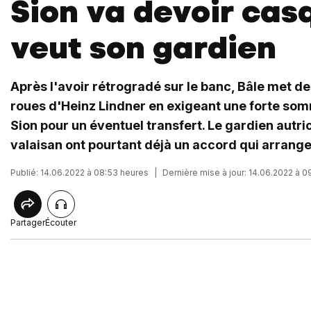
Sion va devoir casq
veut son gardien
Après l'avoir rétrogradé sur le banc, Bâle met d
roues d'Heinz Lindner en exigeant une forte som
Sion pour un éventuel transfert. Le gardien autric
valaisan ont pourtant déjà un accord qui arrange
Publié: 14.06.2022 à 08:53 heures
|
Dernière mise à jour: 14.06.2022 à 0
Partager
Écouter