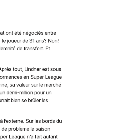
trat ont été négociés entre
ur le joueur de 31 ans? Non!
demnité de transfert. Et
 Après tout, Lindner est sous
erformances en Super League
nne, sa valeur sur le marché
un demi-million pour un
rait bien se brûler les
 l’externe. Sur les bords du
as de problème la saison
per League n’a fait autant