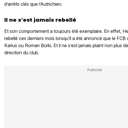
d’arrêts clés que l’Autrichien.
Il ne s’est jamais rebellé
Et son comportement a toujours été exemplaire. En effet, He
rebellé ces derniers mois lorsqu’il a été annoncé que le FCB 
Karius ou Roman Bürki. Et il ne s’est jamais plaint non plus d
direction du club.