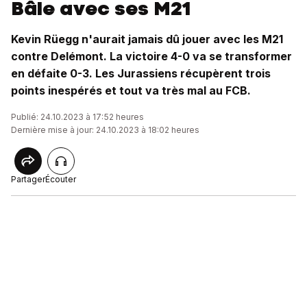
Bâle avec ses M21
Kevin Rüegg n'aurait jamais dû jouer avec les M21
contre Delémont. La victoire 4-0 va se transformer
en défaite 0-3. Les Jurassiens récupèrent trois
points inespérés et tout va très mal au FCB.
Publié: 24.10.2023 à 17:52 heures
Dernière mise à jour: 24.10.2023 à 18:02 heures
Partager
Écouter