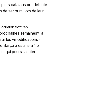
mpiers catalans ont détecté
 de secours, lors de leur
s administratives
 prochaines semaines», a
ur les «modifications»
Le Barça a estimé à 1,5
e, qui pourra abriter