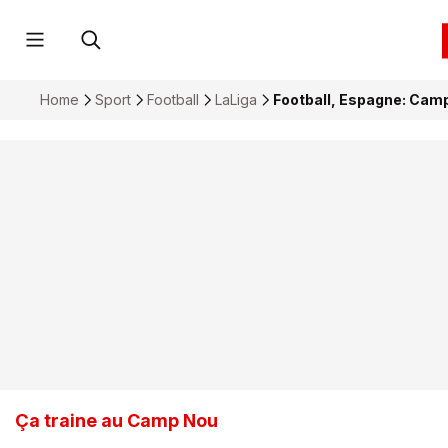
Home
Sport
Football
LaLiga
Football, Espagne: Camp 
Ça traine au Camp Nou