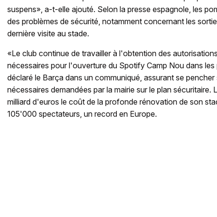
suspens», a-t-elle ajouté. Selon la presse espagnole, les po
des problèmes de sécurité, notamment concernant les sorties
dernière visite au stade.
«Le club continue de travailler à l'obtention des autorisation
nécessaires pour l'ouverture du Spotify Camp Nou dans les
déclaré le Barça dans un communiqué, assurant se pencher s
nécessaires demandées par la mairie sur le plan sécuritaire. 
milliard d'euros le coût de la profonde rénovation de son stad
105'000 spectateurs, un record en Europe.