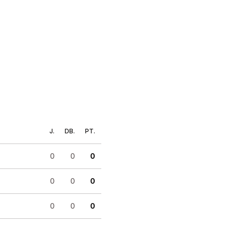
J.
DB.
PT.
0
0
0
0
0
0
0
0
0