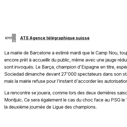
ATS Agence télégraphique suisse
La mairie de Barcelone a estimé mardi que le Camp Nou, touj
encore prêt à accueillir du public, même avec une jauge rédu
sont invoqués. Le Barça, champion d'Espagne en titre, espérai
Sociedad dimanche devant 27'000 spectateurs dans son st
mais la mairie refuse pour l'instant d'accorder les autorisati
La rencontre se jouera, comme lors des deux dernières sais
Montjuic. Ce sera également le cas du choc face au PSG le 1
la deuxième journée de Ligue des champions.