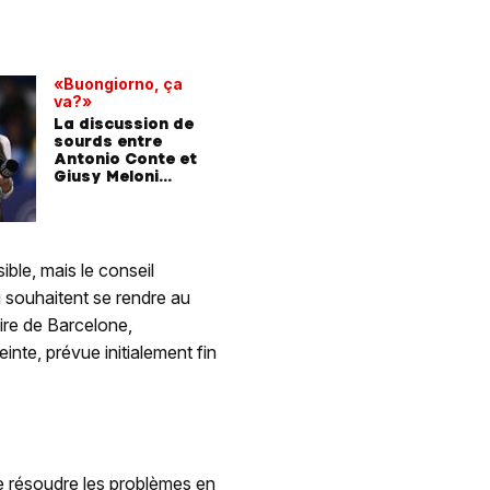
«Buongiorno, ça
va?»
La discussion de
sourds entre
Antonio Conte et
Giusy Meloni
devient virale
ble, mais le conseil
i souhaitent se rendre au
aire de Barcelone,
inte, prévue initialement fin
se résoudre les problèmes en