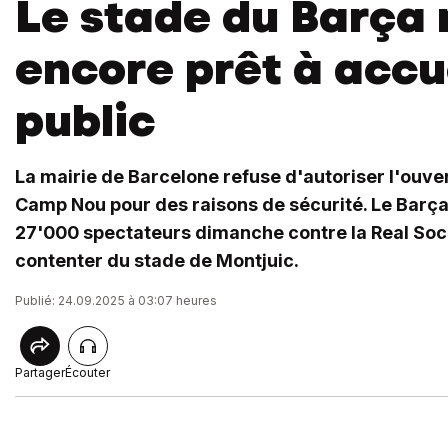
Le stade du Barça 
encore prêt à accue
public
La mairie de Barcelone refuse d'autoriser l'ouver
Camp Nou pour des raisons de sécurité. Le Barça 
27'000 spectateurs dimanche contre la Real Soci
contenter du stade de Montjuic.
Publié: 24.09.2025 à 03:07 heures
Partager
Écouter