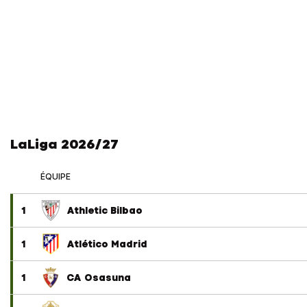
LaLiga 2026/27
ÉQUIPE
1
Athletic Bilbao
1
Atlético Madrid
1
CA Osasuna