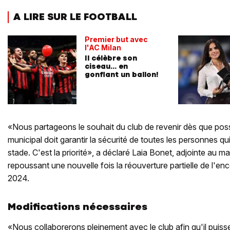
A LIRE SUR LE FOOTBALL
Premier but avec
l'AC Milan
Il célèbre son
ciseau... en
gonflant un ballon!
«Nous partageons le souhait du club de revenir dès que possi
municipal doit garantir la sécurité de toutes les personnes qu
stade. C'est la priorité», a déclaré Laia Bonet, adjointe au m
repoussant une nouvelle fois la réouverture partielle de l'ence
2024.
Modifications nécessaires
«Nous collaborerons pleinement avec le club afin qu'il puis