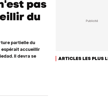
n'est pas
illir du
ture partielle du
espérait accueillir
edad. Il devra se
ARTICLES LES PLUS 