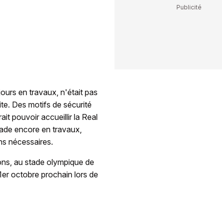
ours en travaux, n'était pas
ite. Des motifs de sécurité
t pouvoir accueillir la Real
ade encore en travaux,
ons nécessaires.
ons, au stade olympique de
er octobre prochain lors de