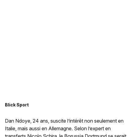
Blick Sport
Dan Ndoye, 24 ans, suscite l’intérêt non seulement en
Italie, mais aussi en Allemagne. Selon l’expert en
transferts Nicolo Schira, le Borussia Dortmund se serait