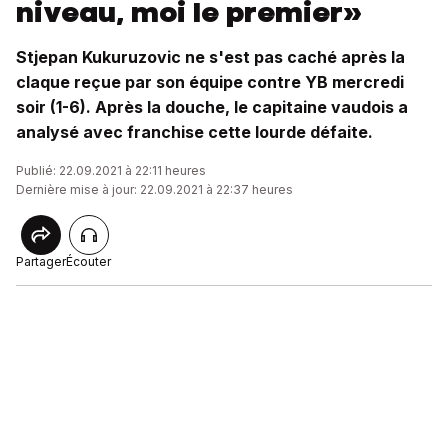
niveau, moi le premier»
Stjepan Kukuruzovic ne s'est pas caché après la
claque reçue par son équipe contre YB mercredi
soir (1-6). Après la douche, le capitaine vaudois a
analysé avec franchise cette lourde défaite.
Publié: 22.09.2021 à 22:11 heures
Dernière mise à jour: 22.09.2021 à 22:37 heures
Partager
Écouter