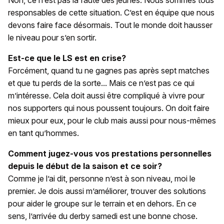
Non, ce n’est pas la faute des jeunes. Nous sommes tous
responsables de cette situation. C’est en équipe que nous
devons faire face désormais. Tout le monde doit hausser
le niveau pour s’en sortir.
Est-ce que le LS est en crise?
Forcément, quand tu ne gagnes pas après sept matches
et que tu perds de la sorte... Mais ce n’est pas ce qui
m’intéresse. Cela doit aussi être compliqué à vivre pour
nos supporters qui nous poussent toujours. On doit faire
mieux pour eux, pour le club mais aussi pour nous-mêmes
en tant qu’hommes.
Comment jugez-vous vos prestations personnelles
depuis le début de la saison et ce soir?
Comme je l’ai dit, personne n’est à son niveau, moi le
premier. Je dois aussi m’améliorer, trouver des solutions
pour aider le groupe sur le terrain et en dehors. En ce
sens, l’arrivée du derby samedi est une bonne chose.