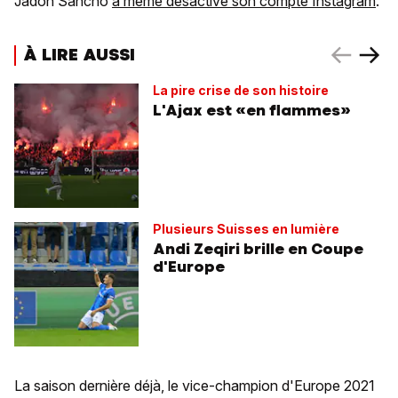
Jadon Sancho
a même désactivé son compte Instagram
.
À LIRE AUSSI
La pire crise de son histoire
L'Ajax est «en flammes»
Plusieurs Suisses en lumière
Andi Zeqiri brille en Coupe
d'Europe
La saison dernière déjà, le vice-champion d'Europe 2021