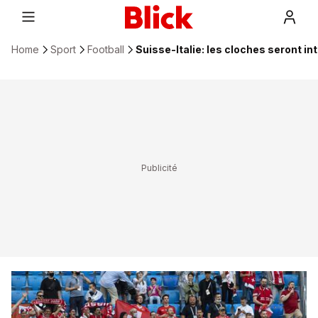
Home
Sport
Football
Suisse-Italie: les cloches seront int