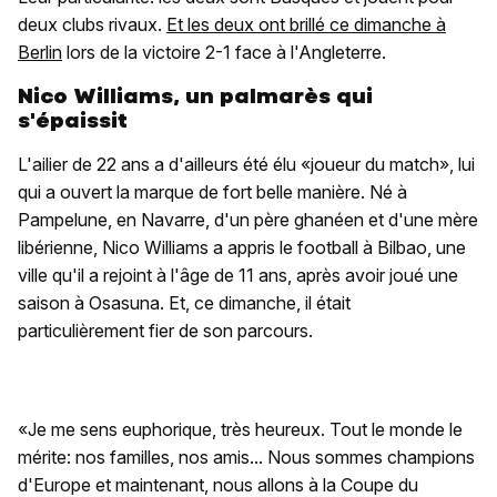
deux clubs rivaux.
Et les deux ont brillé ce dimanche à
Berlin
lors de la victoire 2-1 face à l'Angleterre.
Nico Williams, un palmarès qui
s'épaissit
L'ailier de 22 ans a d'ailleurs été élu «joueur du match», lui
qui a ouvert la marque de fort belle manière. Né à
Pampelune, en Navarre, d'un père ghanéen et d'une mère
libérienne, Nico Williams a appris le football à Bilbao, une
ville qu'il a rejoint à l'âge de 11 ans, après avoir joué une
saison à Osasuna. Et, ce dimanche, il était
particulièrement fier de son parcours.
«Je me sens euphorique, très heureux. Tout le monde le
mérite: nos familles, nos amis... Nous sommes champions
d'Europe et maintenant, nous allons à la Coupe du