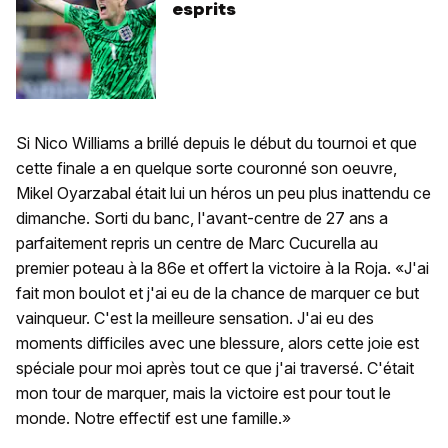
esprits
Si Nico Williams a brillé depuis le début du tournoi et que
cette finale a en quelque sorte couronné son oeuvre,
Mikel Oyarzabal était lui un héros un peu plus inattendu ce
dimanche. Sorti du banc, l'avant-centre de 27 ans a
parfaitement repris un centre de Marc Cucurella au
premier poteau à la 86e et offert la victoire à la Roja. «J'ai
fait mon boulot et j'ai eu de la chance de marquer ce but
vainqueur. C'est la meilleure sensation. J'ai eu des
moments difficiles avec une blessure, alors cette joie est
spéciale pour moi après tout ce que j'ai traversé. C'était
mon tour de marquer, mais la victoire est pour tout le
monde. Notre effectif est une famille.»