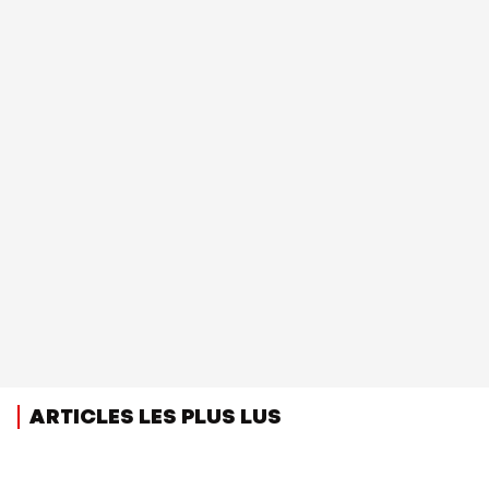
ARTICLES LES PLUS LUS