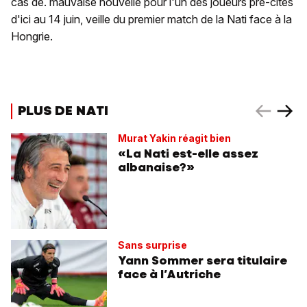
cas de. mauvaise nouvelle pour l'un des joueurs pré-cités
d'ici au 14 juin, veille du premier match de la Nati face à la
Hongrie.
PLUS DE NATI
Murat Yakin réagit bien
«La Nati est-elle assez
albanaise?»
Sans surprise
Yann Sommer sera titulaire
face à l’Autriche