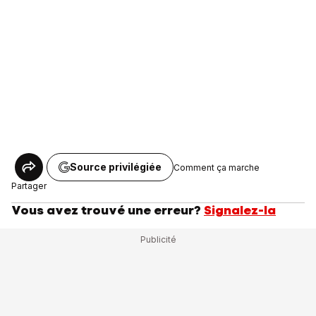
Source privilégiée
Comment ça marche
Partager
Vous avez trouvé une erreur?
Signalez-la