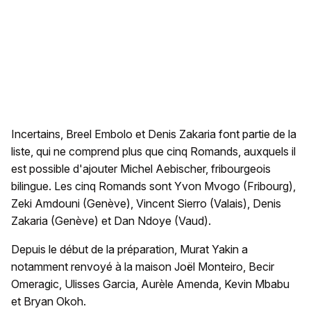
Incertains, Breel Embolo et Denis Zakaria font partie de la
liste, qui ne comprend plus que cinq Romands, auxquels il
est possible d'ajouter Michel Aebischer, fribourgeois
bilingue. Les cinq Romands sont Yvon Mvogo (Fribourg),
Zeki Amdouni (Genève), Vincent Sierro (Valais), Denis
Zakaria (Genève) et Dan Ndoye (Vaud).
Depuis le début de la préparation, Murat Yakin a
notamment renvoyé à la maison Joël Monteiro, Becir
Omeragic, Ulisses Garcia, Aurèle Amenda, Kevin Mbabu
et Bryan Okoh.