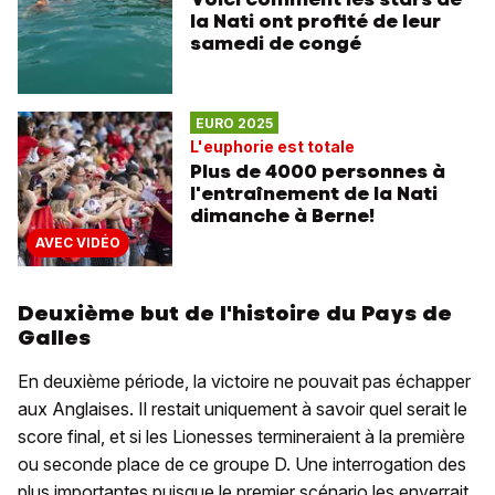
la Nati ont profité de leur
samedi de congé
EURO 2025
L'euphorie est totale
Plus de 4000 personnes à
l'entraînement de la Nati
dimanche à Berne!
AVEC VIDÉO
Deuxième but de l'histoire du Pays de
Galles
En deuxième période, la victoire ne pouvait pas échapper
aux Anglaises. Il restait uniquement à savoir quel serait le
score final, et si les Lionesses termineraient à la première
ou seconde place de ce groupe D. Une interrogation des
plus importantes puisque le premier scénario les enverrait