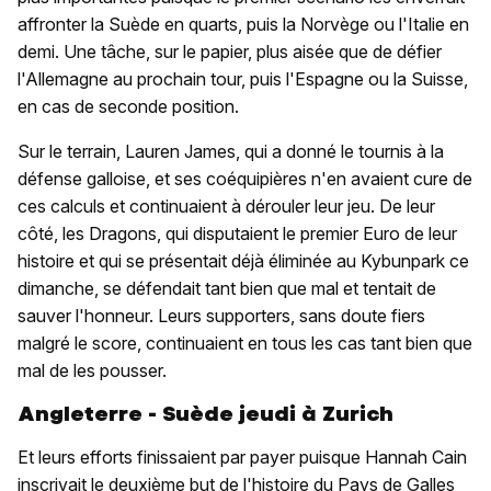
affronter la Suède en quarts, puis la Norvège ou l'Italie en
demi. Une tâche, sur le papier, plus aisée que de défier
l'Allemagne au prochain tour, puis l'Espagne ou la Suisse,
en cas de seconde position.
Sur le terrain, Lauren James, qui a donné le tournis à la
défense galloise, et ses coéquipières n'en avaient cure de
ces calculs et continuaient à dérouler leur jeu. De leur
côté, les Dragons, qui disputaient le premier Euro de leur
histoire et qui se présentait déjà éliminée au Kybunpark ce
dimanche, se défendait tant bien que mal et tentait de
sauver l'honneur. Leurs supporters, sans doute fiers
malgré le score, continuaient en tous les cas tant bien que
mal de les pousser.
Angleterre - Suède jeudi à Zurich
Et leurs efforts finissaient par payer puisque Hannah Cain
inscrivait le deuxième but de l'histoire du Pays de Galles