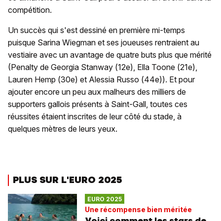
compétition.
Un succès qui s'est dessiné en première mi-temps
puisque Sarina Wiegman et ses joueuses rentraient au
vestiaire avec un avantage de quatre buts plus que mérité
(Penalty de Georgia Stanway (12e), Ella Toone (21e),
Lauren Hemp (30e) et Alessia Russo (44e)). Et pour
ajouter encore un peu aux malheurs des milliers de
supporters gallois présents à Saint-Gall, toutes ces
réussites étaient inscrites de leur côté du stade, à
quelques mètres de leurs yeux.
PLUS SUR L'EURO 2025
EURO 2025
Une récompense bien méritée
Voici comment les stars de