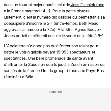
dans un tournoi majeur après celui de
Jess Fischlok face
à la France mercredi (4-1)
. Pour la petite histoire
justement, c'est la numéro dix galloise qui permettait à sa
coéquipière d'inscrire le 5-1 (entre-temps, Beth Mead
aggravait la marque à la 72e). A la 89e, Agnes Beever-
Jones portait et clôturait ensuite le score de la tête à 6-1.
L'Angleterre n'a donc pas eu à forcer son talent pour
battre le voisin gallois devant 15'953 spectateurs et
spectatrices. Une belle promenade de santé avant
d'affronter la Suède en quarts jeudi à Zurich en raison du
succès de la France (1re du groupe) face aux Pays-Bas
(éliminés) à Bâle.