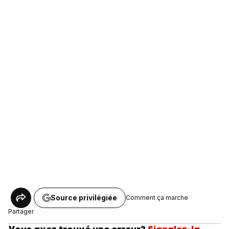
Source privilégiée
Comment ça marche
Partager
Vous avez trouvé une erreur?
Signalez-la