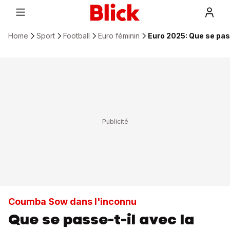
Home
Sport
Football
Euro féminin
Euro 2025: Que se pas
Coumba Sow dans l'inconnu
Que se passe-t-il avec la