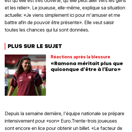
est qu'elle est très ouverte, qu'elle peut aller vers les gens
et les relier». Le joueuse, elle-même, explique sa situation
actuelle: «Je viens simplement ici pour m'amuser et me
battre afin de pouvoir être présente». Elle veut saisir
toutes les chances qui lui sont données.
PLUS SUR LE SUJET
Réactions après la blessure
«Ramona méritait plus que
quiconque d'être à l'Euro»
Depuis la semaine dernière, l'équipe nationale se prépare
intensivement pour «son» Euro.Trente-trois joueuses
sont encore en lice pour obtenir un billet. «Le facteur de