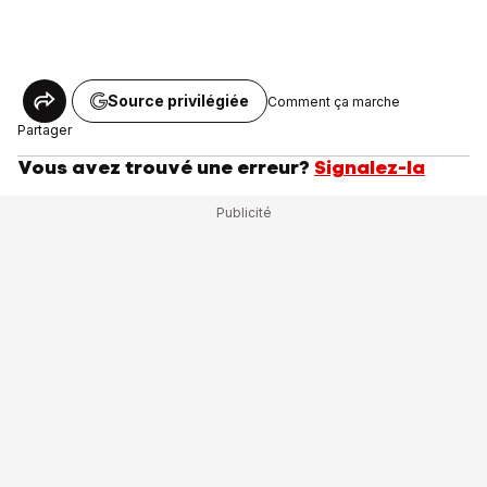
Source privilégiée
Comment ça marche
Partager
Vous avez trouvé une erreur?
Signalez-la