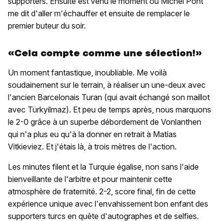
supporters. Ensuite est venu le moment où Michel Pont
me dit d'aller m'échauffer et ensuite de remplacer le
premier buteur du soir.
«Cela compte comme une sélection!»
Un moment fantastique, inoubliable. Me voilà
soudainement sur le terrain, à réaliser un une-deux avec
l'ancien Barcelonais Turan (qui avait échangé son maillot
avec Türkyilmaz). Et peu de temps après, nous marquons
le 2-0 grâce à un superbe débordement de Vonlanthen
qui n'a plus eu qu'à la donner en retrait à Matías
Vitkieviez. Et j'étais là, à trois mètres de l'action.
Les minutes filent et la Turquie égalise, non sans l'aide
bienveillante de l'arbitre et pour maintenir cette
atmosphère de fraternité. 2-2, score final, fin de cette
expérience unique avec l'envahissement bon enfant des
supporters turcs en quête d'autographes et de selfies.