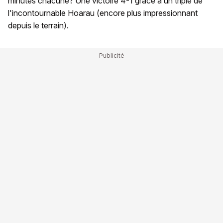
minutes chacune? Une victoire 4-1 grâce à un triplé de
l'incontournable Hoarau (encore plus impressionnant
depuis le terrain).