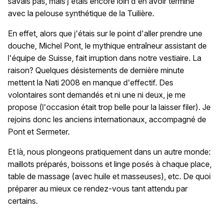
savais pas, mais j'étais encore loin d'en avoir terminé
avec la pelouse synthétique de la Tuilière.
En effet, alors que j'étais sur le point d'aller prendre une
douche, Michel Pont, le mythique entraîneur assistant de
l'équipe de Suisse, fait irruption dans notre vestiaire. La
raison? Quelques désistements de dernière minute
mettent la Nati 2008 en manque d'effectif. Des
volontaires sont demandés et ni une ni deux, je me
propose (l'occasion était trop belle pour la laisser filer). Je
rejoins donc les anciens internationaux, accompagné de
Pont et Sermeter.
Et là, nous plongeons pratiquement dans un autre monde:
maillots préparés, boissons et linge posés à chaque place,
table de massage (avec huile et masseuses), etc. De quoi
préparer au mieux ce rendez-vous tant attendu par
certains.