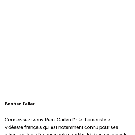
Bastien Feller
Connaissez-vous Rémi Gaillard? Cet humoriste et
vidéaste français qui est notamment connu pour ses
intrusions lors d'événements sportifs. Eh bien ce samedi