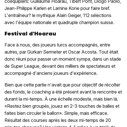
coéquipiers: Guillaume Hoarau, Tibert Pont, Diogo Paolo,
Jean-Philippe Karlen et Lamine Kone pour faire bref.
L'entraîneur? le mythique Alain Geiger, 112 sélections
avec l'équipe nationale et quadruple champion suisse.
Festival d'Hoarau
Face à nous, des joueurs turcs accompagnés, entre
autres, par Gürkan Sermeter et Oscar Acosta. Tout était
donc réuni pour passer un moment sympa, dans un stade
de Super League, devant des milliers de spectateurs et
accompagné d'anciens joueurs d'expérience.
Bien que cette partie n'avait que pour objectif de récolter
des fonds, le coaching a été présent avant la rencontre et
durant la mi-temps. À une échelle modeste, mais bien là.
«Restez bien groupés, jouez en 2-3 touches de balles et
faites bien circuler le ballon». Simple, mais efficace.
Résultat des courses après les deux mi-temps de 20