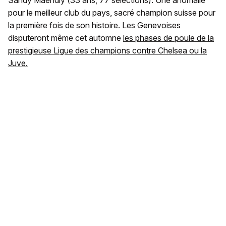
Sandy Maendly (33 ans, 77 sélections). Une anomalie
pour le meilleur club du pays, sacré champion suisse pour
la première fois de son histoire. Les Genevoises
disputeront même cet automne
les phases de poule de la
prestigieuse Ligue des champions contre Chelsea ou la
Juve.