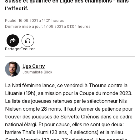
Suisse et qualifiée en Ligue des champions - dans
l'effectif.
Publié: 16.09.2021 à 14:21 heures
Dernière mise à jour: 17.09.2021 à 01:04 heures
Partager
Écouter
Ugo Curty
Journaliste Blick
La Nati féminine lance, ce vendredi à Thoune contre la
Lituanie (19h), sa mission pour la Coupe du monde 2023.
La liste des joueuses retenues par le sélectionneur Nils
Nielsen compte 28 noms. Il faut s’armer de patience pour
trouver des joueuses de Servette Chênois dans ce cadre
national élargi. Et pour cause, elles ne sont que deux:
l’arrière Thaïs Hurni (23 ans, 4 sélections) et la milieu