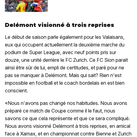
Delémont visionné à trois reprises
Le début de saison parle également pour les Valaisans,
eux qui occupent actuellement la deuxième marche du
podium de Super League, avec neuf points pris sur
douze, une unité derrière le FC Zurich. Ce FC Sion parait
ainsi être sûr de lui, empli de certitudes, et paré pour ne
pas se manquer à Delémont. Mais qui sait? Rien n'est
impossible en football et le coach bordelais en est bien
conscient.
«Nous n'avons pas changé nos habitudes. Nous avons
préparé ce match de Coupe comme il le faut, nous
savons ce que cela représente et que ce sera compliqué.
Nous avons visionné Delémont à trois reprises, en amical
face à Xamax, et en championnat contre Bienne et Zurich