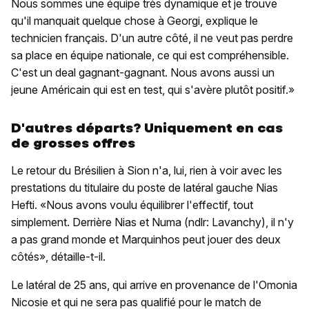
Nous sommes une équipe très dynamique et je trouve
qu'il manquait quelque chose à Georgi, explique le
technicien français. D'un autre côté, il ne veut pas perdre
sa place en équipe nationale, ce qui est compréhensible.
C'est un deal gagnant-gagnant. Nous avons aussi un
jeune Américain qui est en test, qui s'avère plutôt positif.»
D'autres départs? Uniquement en cas
de grosses offres
Le retour du Brésilien à Sion n'a, lui, rien à voir avec les
prestations du titulaire du poste de latéral gauche Nias
Hefti. «Nous avons voulu équilibrer l'effectif, tout
simplement. Derrière Nias et Numa (ndlr: Lavanchy), il n'y
a pas grand monde et Marquinhos peut jouer des deux
côtés», détaille-t-il.
Le latéral de 25 ans, qui arrive en provenance de l'Omonia
Nicosie et qui ne sera pas qualifié pour le match de