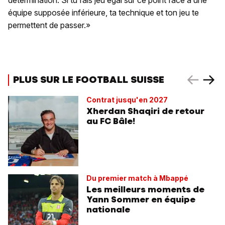
détermination. Si tu fais jeu égal sur ce point face à une
équipe supposée inférieure, ta technique et ton jeu te
permettent de passer.»
PLUS SUR LE FOOTBALL SUISSE
Contrat jusqu'en 2027
Xherdan Shaqiri de retour
au FC Bâle!
Du premier match à Mbappé
Les meilleurs moments de
Yann Sommer en équipe
nationale