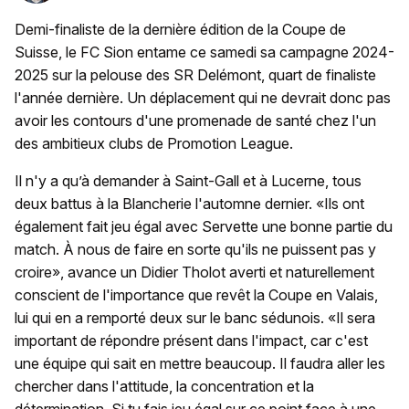
Demi-finaliste de la dernière édition de la Coupe de
Suisse, le FC Sion entame ce samedi sa campagne 2024-
2025 sur la pelouse des SR Delémont, quart de finaliste
l'année dernière. Un déplacement qui ne devrait donc pas
avoir les contours d'une promenade de santé chez l'un
des ambitieux clubs de Promotion League.
Il n'y a qu’à demander à Saint-Gall et à Lucerne, tous
deux battus à la Blancherie l'automne dernier. «Ils ont
également fait jeu égal avec Servette une bonne partie du
match. À nous de faire en sorte qu'ils ne puissent pas y
croire», avance un Didier Tholot averti et naturellement
conscient de l'importance que revêt la Coupe en Valais,
lui qui en a remporté deux sur le banc sédunois. «Il sera
important de répondre présent dans l'impact, car c'est
une équipe qui sait en mettre beaucoup. Il faudra aller les
chercher dans l'attitude, la concentration et la