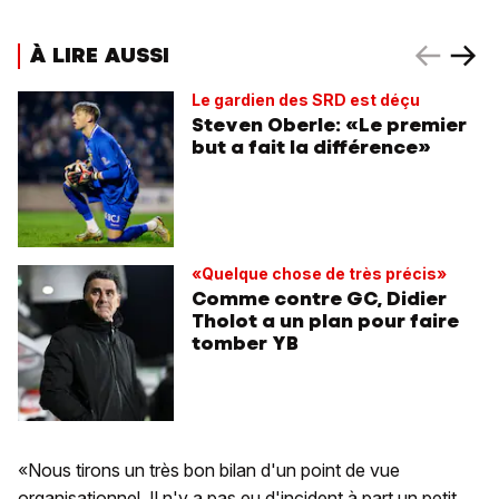
À LIRE AUSSI
Le gardien des SRD est déçu
Steven Oberle: «Le premier
but a fait la différence»
«Quelque chose de très précis»
Comme contre GC, Didier
Tholot a un plan pour faire
tomber YB
«Nous tirons un très bon bilan d'un point de vue
organisationnel. Il n'y a pas eu d'incident à part un petit