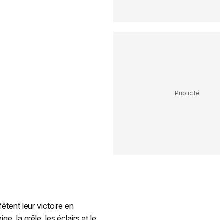
êtent leur victoire en
ge, la grêle, les éclairs et le