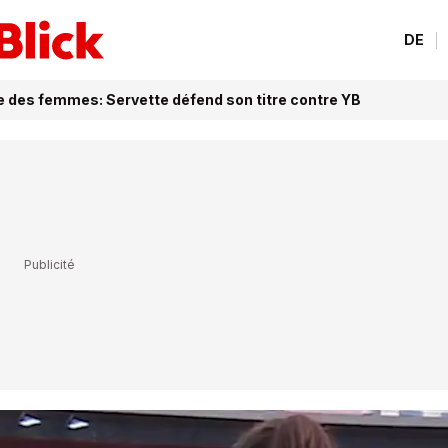
DE
pe des femmes: Servette défend son titre contre YB