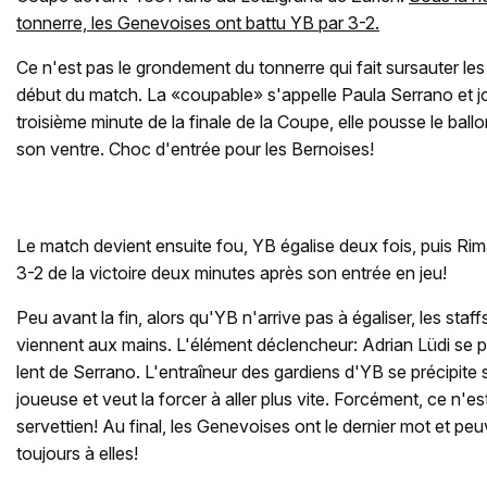
tonnerre, les Genevoises ont battu YB par 3-2.
Ce n'est pas le grondement du tonnerre qui fait sursauter le
début du match. La «coupable» s'appelle Paula Serrano et jo
troisième minute de la finale de la Coupe, elle pousse le ballo
son ventre. Choc d'entrée pour les Bernoises!
Le match devient ensuite fou, YB égalise deux fois, puis Ri
3-2 de la victoire deux minutes après son entrée en jeu!
Peu avant la fin, alors qu'YB n'arrive pas à égaliser, les sta
viennent aux mains. L'élément déclencheur: Adrian Lüdi se 
lent de Serrano. L'entraîneur des gardiens d'YB se précipite su
joueuse et veut la forcer à aller plus vite. Forcément, ce n'
servettien! Au final, les Genevoises ont le dernier mot et peu
toujours à elles!