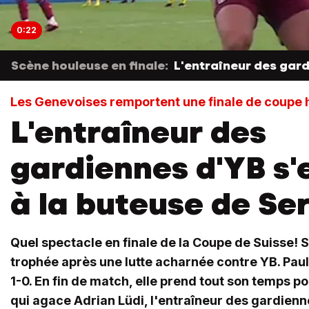
0:22
Scène houleuse en finale:
L'entraîneur des gard
Les Genevoises remportent une finale de coupe 
L'entraîneur des
gardiennes d'YB s'
à la buteuse de Se
Quel spectacle en finale de la Coupe de Suisse!
trophée après une lutte acharnée contre YB. Pau
1-0. En fin de match, elle prend tout son temps p
qui agace Adrian Lüdi, l'entraîneur des gardienn