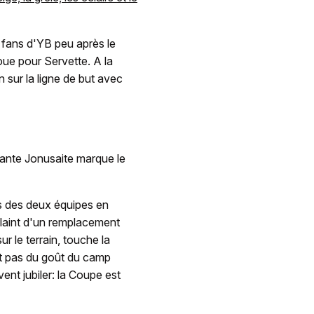
s fans d'YB peu après le
ue pour Servette. A la
n sur la ligne de but avec
mante Jonusaite marque le
ffs des deux équipes en
plaint d'un remplacement
r le terrain, touche la
est pas du goût du camp
vent jubiler: la Coupe est