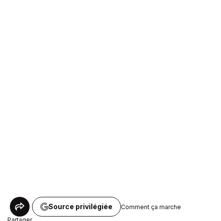
Source privilégiée
Comment ça marche
Partager