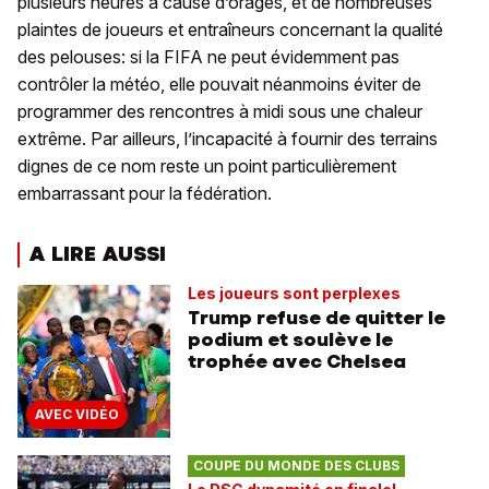
plusieurs heures à cause d’orages, et de nombreuses
plaintes de joueurs et entraîneurs concernant la qualité
des pelouses: si la FIFA ne peut évidemment pas
contrôler la météo, elle pouvait néanmoins éviter de
programmer des rencontres à midi sous une chaleur
extrême. Par ailleurs, l’incapacité à fournir des terrains
dignes de ce nom reste un point particulièrement
embarrassant pour la fédération.
A LIRE AUSSI
Les joueurs sont perplexes
Trump refuse de quitter le
podium et soulève le
trophée avec Chelsea
AVEC VIDÉO
COUPE DU MONDE DES CLUBS