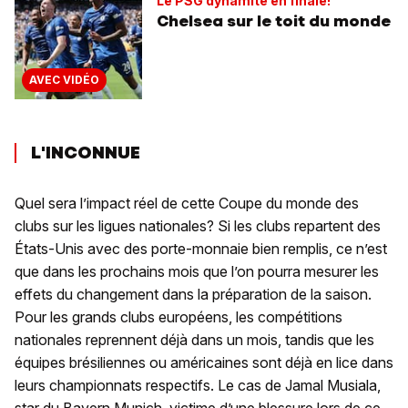
Le PSG dynamité en finale!
Chelsea sur le toit du monde
AVEC VIDÉO
L'INCONNUE
Quel sera l’impact réel de cette Coupe du monde des
clubs sur les ligues nationales? Si les clubs repartent des
États-Unis avec des porte-monnaie bien remplis, ce n’est
que dans les prochains mois que l’on pourra mesurer les
effets du changement dans la préparation de la saison.
Pour les grands clubs européens, les compétitions
nationales reprennent déjà dans un mois, tandis que les
équipes brésiliennes ou américaines sont déjà en lice dans
leurs championnats respectifs. Le cas de Jamal Musiala,
star du Bayern Munich, victime d’une blessure lors de ce