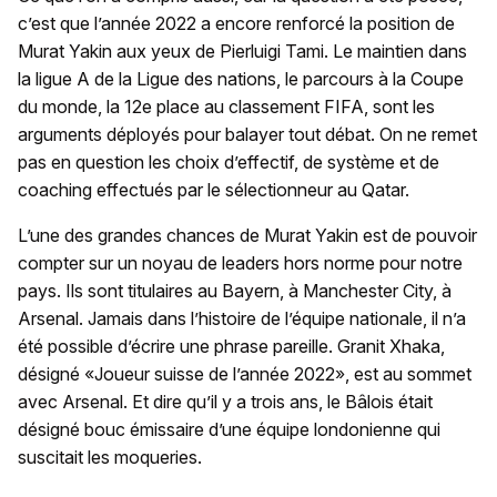
c’est que l’année 2022 a encore renforcé la position de
Murat Yakin aux yeux de Pierluigi Tami. Le maintien dans
la ligue A de la Ligue des nations, le parcours à la Coupe
du monde, la 12e place au classement FIFA, sont les
arguments déployés pour balayer tout débat. On ne remet
pas en question les choix d’effectif, de système et de
coaching effectués par le sélectionneur au Qatar.
L’une des grandes chances de Murat Yakin est de pouvoir
compter sur un noyau de leaders hors norme pour notre
pays. Ils sont titulaires au Bayern, à Manchester City, à
Arsenal. Jamais dans l’histoire de l’équipe nationale, il n’a
été possible d’écrire une phrase pareille. Granit Xhaka,
désigné «Joueur suisse de l’année 2022», est au sommet
avec Arsenal. Et dire qu’il y a trois ans, le Bâlois était
désigné bouc émissaire d’une équipe londonienne qui
suscitait les moqueries.