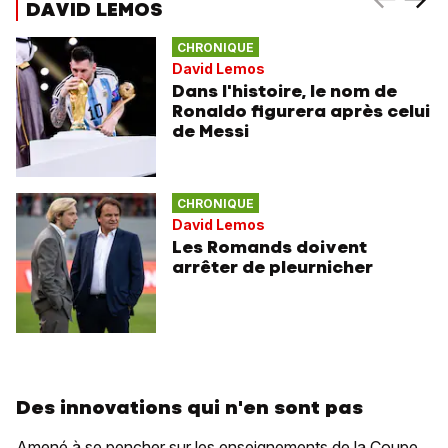
DAVID LEMOS
CHRONIQUE
David Lemos
Dans l'histoire, le nom de
Ronaldo figurera après celui
de Messi
CHRONIQUE
David Lemos
Les Romands doivent
arrêter de pleurnicher
Des innovations qui n'en sont pas
Amené à se pencher sur les enseignements de la Coupe