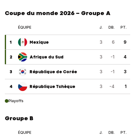
Coupe du monde 2026 – Groupe A
ÉQUIPE
J.
DB.
PT.
1
Mexique
3
6
9
2
Afrique du Sud
3
-1
4
3
République de Corée
3
-1
3
4
République Tchèque
3
-4
1
Playoffs
Groupe B
ÉQUIPE
J.
DB.
PT.