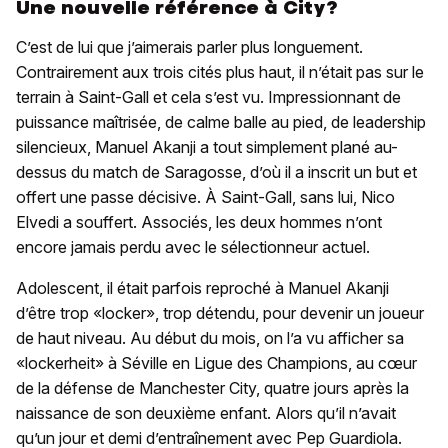
Une nouvelle référence à City?
C’est de lui que j’aimerais parler plus longuement.
Contrairement aux trois cités plus haut, il n’était pas sur le
terrain à Saint-Gall et cela s’est vu. Impressionnant de
puissance maîtrisée, de calme balle au pied, de leadership
silencieux, Manuel Akanji a tout simplement plané au-
dessus du match de Saragosse, d’où il a inscrit un but et
offert une passe décisive. À Saint-Gall, sans lui, Nico
Elvedi a souffert. Associés, les deux hommes n’ont
encore jamais perdu avec le sélectionneur actuel.
Adolescent, il était parfois reproché à Manuel Akanji
d’être trop «locker», trop détendu, pour devenir un joueur
de haut niveau. Au début du mois, on l’a vu afficher sa
«lockerheit» à Séville en Ligue des Champions, au cœur
de la défense de Manchester City, quatre jours après la
naissance de son deuxième enfant. Alors qu’il n’avait
qu’un jour et demi d’entraînement avec Pep Guardiola.