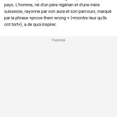
pays. L’homme, né d’un père nigérian et d’une mère
suissesse, rayonne par son aura et son parcours, marqué
par la phrase «prove them wrong « («montre-leur qu’ils
ont tort»), a de quoi inspirer.