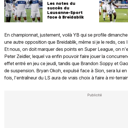
Les notes du
succès du
Lausanne-Sport
face à Breidablik
En championnat, justement, voilà YB qui se profile dimanche d
une autre opposition que Breidablik, même si je le redis, ces 
Et nous, on doit marquer des points en Super League, on n'e
Peter Zeidler, lequel va enfin pouvoir faire jouer la concurr
effet entré en jeu ce jeudi, tandis que Brandon Soppy et Ga
de suspension. Bryan Okoh, expulsé face à Sion, sera lui en 
fois, l'entraîneur du LS aura de vrais choix à faire à mi-terrain