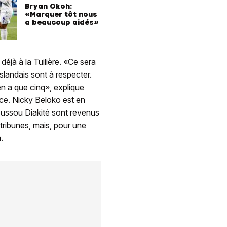
Bryan Okoh:
«Marquer tôt nous
a beaucoup aidés»
éjà à la Tuilière. «Ce sera
Islandais sont à respecter.
n a que cinq», explique
ence. Nicky Beloko est en
oussou Diakité sont revenus
tribunes, mais, pour une
.