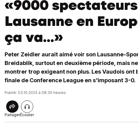
«9000 spectateurs
Lausanne en Europe
ça va...»
Peter Zeidler aurait aimé voir son Lausanne-Spo
Breidablik, surtout en deuxième période, mais ne
montrer trop exigeant non plus. Les Vaudois ont 
finale de Conference League en s'imposant 3-0.
Publié: 03.10.2025 à 08:30 heures
Partager
Écouter