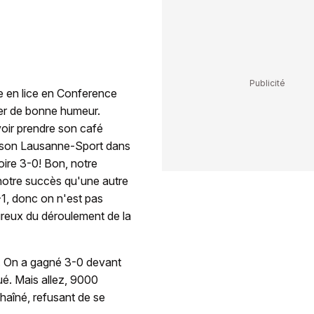
e en lice en Conference
ler de bonne humeur.
voir prendre son café
t son Lausanne-Sport dans
oire 3-0! Bon, notre
notre succès qu'une autre
1, donc on n'est pas
eureux du déroulement de la
e. On a gagné 3-0 devant
oué. Mais allez, 9000
chaîné, refusant de se