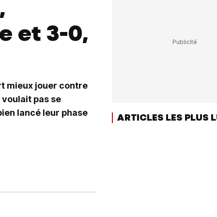
,
 et 3-0,
rt mieux jouer contre
 voulait pas se
bien lancé leur phase
ARTICLES LES PLUS 