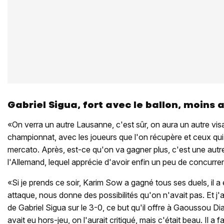
Gabriel Sigua, fort avec le ballon, moins 
«On verra un autre Lausanne, c'est sûr, on aura un autre vi
championnat, avec les joueurs que l'on récupère et ceux qui 
mercato. Après, est-ce qu'on va gagner plus, c'est une aut
l'Allemand, lequel apprécie d'avoir enfin un peu de concurre
«Si je prends ce soir, Karim Sow a gagné tous ses duels, il a 
attaque, nous donne des possibilités qu'on n'avait pas. Et j'
de Gabriel Sigua sur le 3-0, ce but qu'il offre à Gaoussou Dia
avait eu hors-jeu, on l'aurait critiqué, mais c'était beau. Il a fa