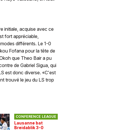
re initiale, acquise avec ce
st fort appréciable,
es modes différents. Le 1-0
Sekou Fofana pour la tête de
n Okoh que Theo Bair a pu
 contre de Gabriel Sigua, qui
LS est donc diverse. «C'est
ent trouvé le jeu du LS trop
CONFERENCE LEAGUE
Lausanne bat
Breidablik 3-0