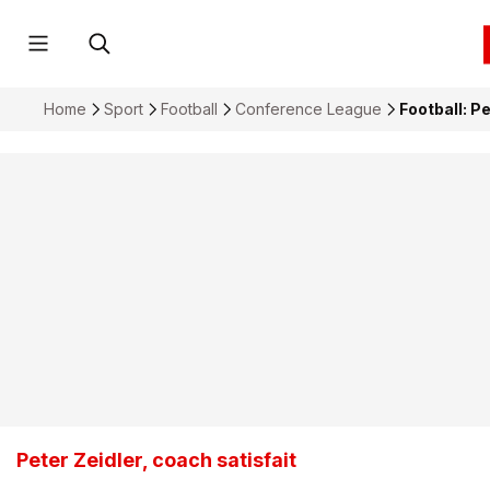
Home
Sport
Football
Conference League
Football: P
Peter Zeidler, coach satisfait