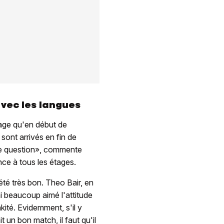
avec les langues
sage qu'en début de
sont arrivés en fin de
re question», commente
nce à tous les étages.
été très bon. Theo Bair, en
ai beaucoup aimé l'attitude
kité. Evidemment, s'il y
it un bon match, il faut qu'il