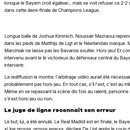
lorsque le Bayern croit égaliser... mais se voit refuser ce 2
dans cette demi-finale de Champions League.
Longue balle de Joshua Kimmich. Noussair Mazraoui reprend de
dans les pieds de Matthijs de Ligt et le Néerlandais marque. 
Marciniak ne laisse pas les Bavarois exulter. Hors-jeu! Et co
intervenu avant le tir victorieux du défenseur central du Bay
intervenir.
La rediffusion le montre: l'arbitrage vidéo aurait été nécessa
probablement pas hors-jeu. En tout cas, s'il l'est, c'est au mil
Même en se repassant la scène dix fois au ralenti, personne n
s'il est hors-jeu ou non.
Le juge de ligne reconnaît son erreur
Le but, lui, a été annulé. Le Real Madrid est en finale, le Bayer
«Une grosse, grosse erreur», déclare De Ligt après le coup de 