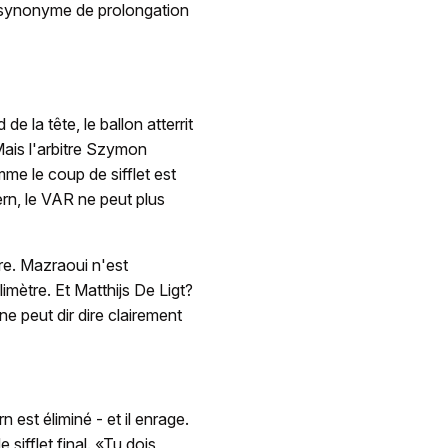
-2 synonyme de prolongation
 la tête, le ballon atterrit
Mais l'arbitre Szymon
mme le coup de sifflet est
ern, le VAR ne peut plus
ire. Mazraoui n'est
limètre. Et Matthijs De Ligt?
e peut dir dire clairement
n est éliminé - et il enrage.
sifflet final. «Tu dois