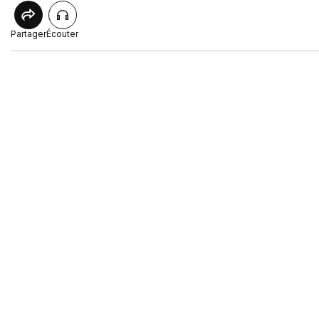
Partager
Écouter