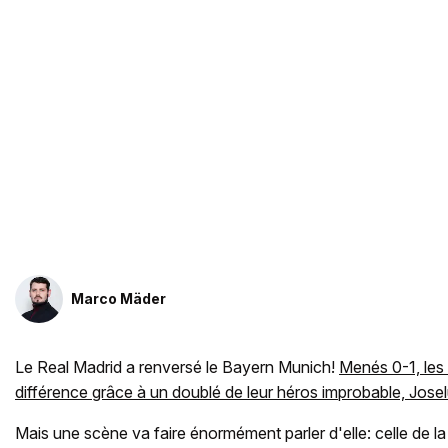
Marco Mäder
Le Real Madrid a renversé le Bayern Munich!
Menés 0-1, les 
différence grâce à un doublé de leur héros improbable, Josel
Mais une scène va faire énormément parler d'elle: celle de la 