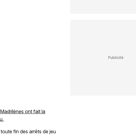
Madrilènes ont fait la
u.
toute fin des arrêts de jeu