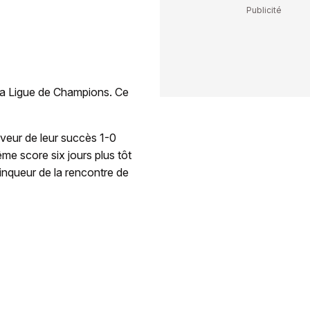
e la Ligue de Champions. Ce
aveur de leur succès 1-0
me score six jours plus tôt
inqueur de la rencontre de