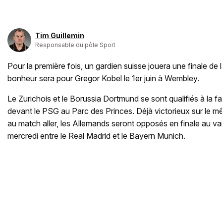
Tim Guillemin
Responsable du pôle Sport
Pour la première fois, un gardien suisse jouera une finale d
bonheur sera pour Gregor Kobel le 1er juin à Wembley.
Le Zurichois et le Borussia Dortmund se sont qualifiés à la f
devant le PSG au Parc des Princes. Déjà victorieux sur le mê
au match aller, les Allemands seront opposés en finale au va
mercredi entre le Real Madrid et le Bayern Munich.