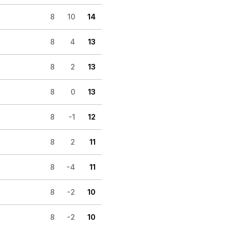
8
10
14
8
4
13
8
2
13
8
0
13
8
-1
12
8
2
11
8
-4
11
8
-2
10
8
-2
10