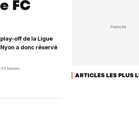
le FC
lay-off de la Ligue
à Nyon a donc réservé
2:43 heures
ARTICLES LES PLUS 