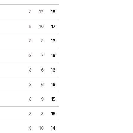
8
12
18
8
10
17
8
8
16
8
7
16
8
6
16
8
6
16
8
9
15
8
8
15
8
10
14