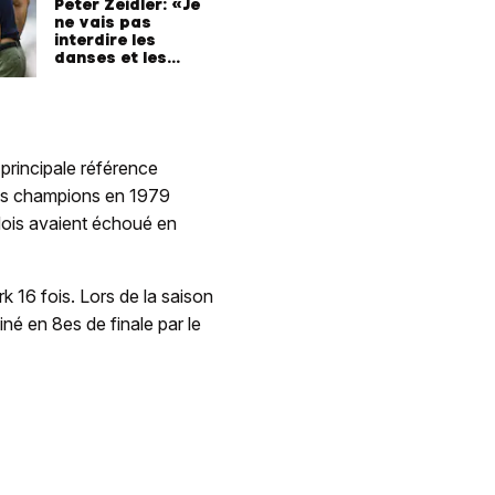
Peter Zeidler: «Je
ne vais pas
interdire les
danses et les
chants»
rincipale référence
ubs champions en 1979
dois avaient échoué en
16 fois. Lors de la saison
iné en 8es de finale par le