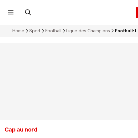
Home
Sport
Football
Ligue des Champions
Football: 
Cap au nord