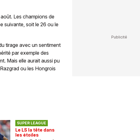
20 août. Les champions de
suivante, soit le 26 ou le
du tirage avec un sentiment
 hérité par exemple des
. Mais elle aurait aussi pu
s Razgrad ou les Hongrois
SUPER LEAGUE
Le LS la tête dans
les étoiles