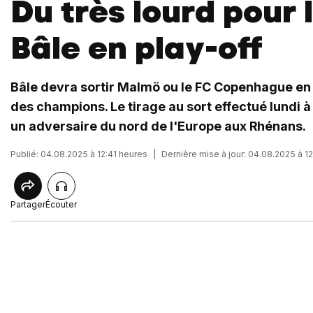
Du très lourd pour 
Bâle en play-off
Bâle devra sortir Malmö ou le FC Copenhague en p
des champions. Le tirage au sort effectué lundi 
un adversaire du nord de l'Europe aux Rhénans.
Publié: 04.08.2025 à 12:41 heures
|
Dernière mise à jour: 04.08.2025 à 1
Partager
Écouter