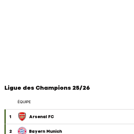
Ligue des Champions 25/26
ÉQUIPE
1
Arsenal FC
2
Bayern Munich