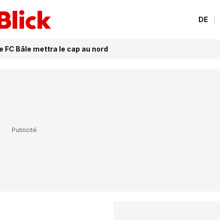
DE
Le FC Bâle mettra le cap au nord