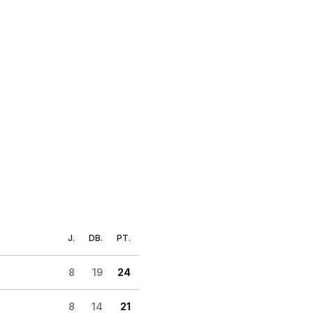
J.
DB.
PT.
8
19
24
8
14
21